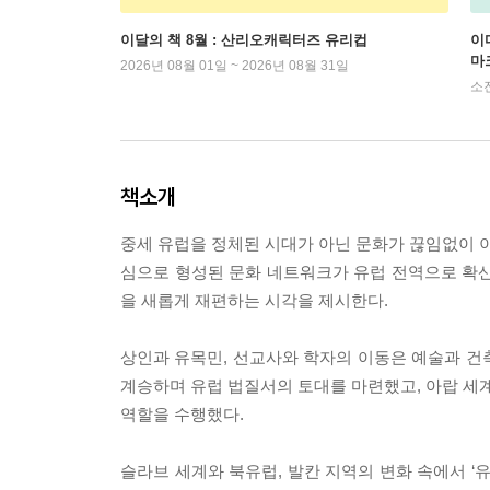
이달의 책 8월 : 산리오캐릭터즈 유리컵
이
마
2026년 08월 01일 ~ 2026년 08월 31일
소
책소개
중세 유럽을 정체된 시대가 아닌 문화가 끊임없이 이
심으로 형성된 문화 네트워크가 유럽 전역으로 확산
을 새롭게 재편하는 시각을 제시한다.
상인과 유목민, 선교사와 학자의 이동은 예술과 건축
계승하며 유럽 법질서의 토대를 마련했고, 아랍 세계
역할을 수행했다.
슬라브 세계와 북유럽, 발칸 지역의 변화 속에서 ‘