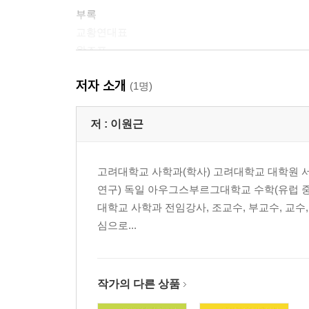
부록
교황연대표
왕조표
참고문헌
저자 소개
찾아보기
(1명)
저 :
이원근
고려대학교 사학과(학사) 고려대학교 대학원 서
연구) 독일 아우그스부르그대학교 수학(유럽 
대학교 사학과 전임강사, 조교수, 부교수, 교수
심으로...
작가의 다른 상품