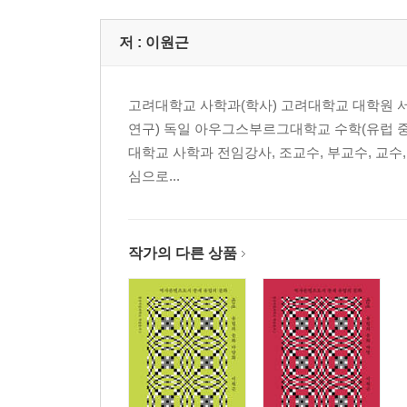
저 :
이원근
고려대학교 사학과(학사) 고려대학교 대학원 서
연구) 독일 아우그스부르그대학교 수학(유럽 
대학교 사학과 전임강사, 조교수, 부교수, 교수
심으로...
작가의 다른 상품