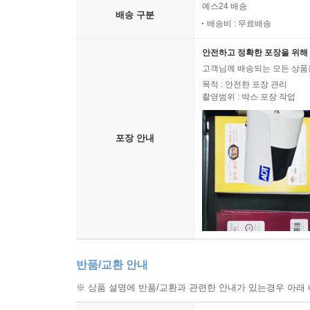
예스24 배송
배송 구분
배송비 : 무료배송
안전하고 정확한 포장을 위해 
고객님께 배송되는 모든 상품을
목적 : 안전한 포장 관리
촬영범위 : 박스 포장 작업
포장 안내
반품/교환 안내
※ 상품 설명에 반품/교환과 관련한 안내가 있는경우 아래 