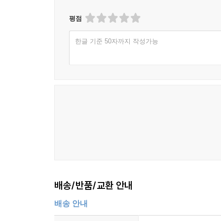
평점
한글 기준 50자까지 작성가능
배송/반품/교환 안내
배송 안내