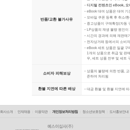
디지털 컨텐츠인 eBook, 
eBook 대여 상품은 대여 기
모바일 쿠폰 등록 후 취소/환
반품/교환 불가사유
중고상품이 구매확정(자동 
LP상품의 재생 불량 원인이 기
시간의 경과에 의해 재판매가
전자상거래 등에서의 소비자
eBook 세트 상품은 일괄 
1개의 상품으로 취급 및 판매
우, 세트 상품 전부 및 세트
상품의 불량에 의한 반품, 교
소비자 피해보상
준하여 처리됨
환불 지연에 따른 배상
대금 환불 및 환불 지연에 
회사소개
인재채용
이용약관
개인정보처리방침
청소년보호정책
도서홍보안내