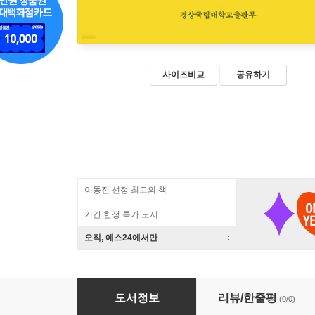
사이즈비교
공유하기
이동진 선정 최고의 책
기간 한정 특가 도서
오직, 예스24에서만
역사콘텐츠로서 중세 유럽의 문화 1
도서정보
리뷰/한줄평
(0/0)