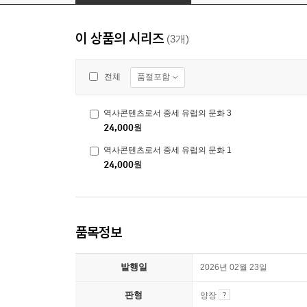
이 상품의 시리즈
(3개)
품절포함
전체
역사콘텐츠로서 중세 유럽의 문화 3
24,000
원
역사콘텐츠로서 중세 유럽의 문화 1
24,000
원
품목정보
발행일
2026년 02월 23일
판형
양장