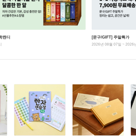
학캔디
[문구/GIFT] 주말특가
시
2026년 08월 07일 ~ 2026