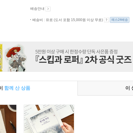
배송안내
배송비 : 유료 (도서 포함 15,000원 이상 무료)
예스24배송
들이
함께 산 상품
이