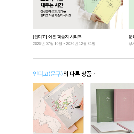
[인디고] 어른 학습지 시리즈
문
2025년 07월 10일 ~ 2026년 12월 31일
상
인디고(문구)
의 다른 상품