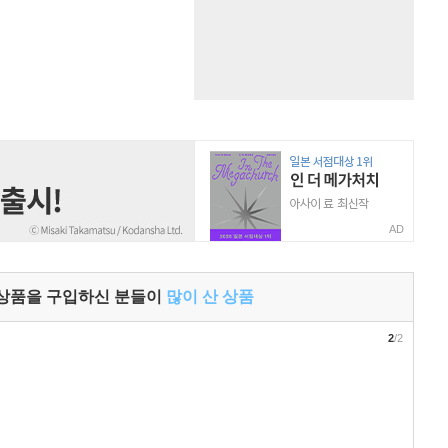
AD
 상품을 구입하신 분들이
많이 산 상품
2
/2