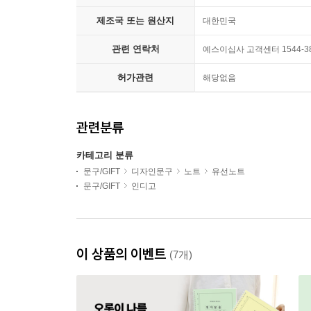
제조국 또는 원산지
대한민국
관련 연락처
예스이십사 고객센터 1544-3
허가관련
해당없음
관련분류
카테고리 분류
문구/GIFT
디자인문구
노트
유선노트
문구/GIFT
인디고
이 상품의 이벤트
(7개)