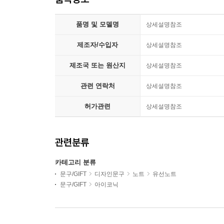
품명 및 모델명
상세설명참조
제조자/수입자
상세설명참조
제조국 또는 원산지
상세설명참조
관련 연락처
상세설명참조
허가관련
상세설명참조
관련분류
카테고리 분류
문구/GIFT
디자인문구
노트
유선노트
문구/GIFT
아이코닉