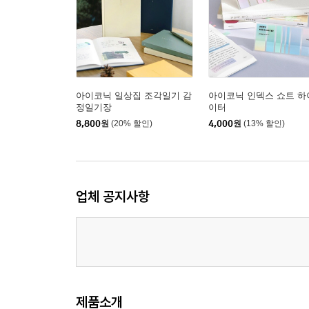
아이코닉 일상집 조각일기 감
아이코닉 인덱스 쇼트 하
정일기장
이터
8,800
원
(20% 할인)
4,000
원
(13% 할인)
업체 공지사항
제품소개