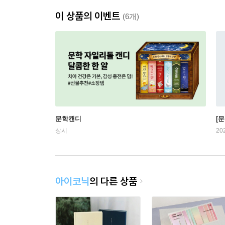
이 상품의 이벤트
(6개)
문학캔디
[문
상시
20
아이코닉
의 다른 상품