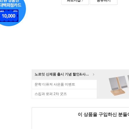
파트너샵
공유하기
노르잇 신제품 출시 기념 할인&사은품 증정!
문학 디퓨저 사은품 이벤트
스킵과 로퍼 2차 굿즈
이 상품을 구입하신 분