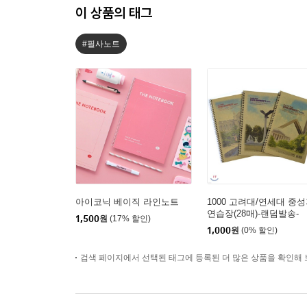
이 상품의 태그
#필사노트
아이코닉 베이직 라인노트
1000 고려대/연세대 중
연습장(28매)-랜덤발송-
1,500
원
(17% 할인)
1,000
원
(0% 할인)
검색 페이지에서 선택된 태그에 등록된 더 많은 상품을 확인해 