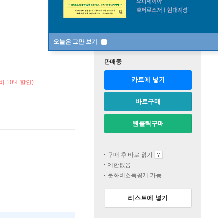
오늘은 그만 보기
판매중
카트에 넣기
비 10% 할인)
바로구매
원클릭구매
구매 후 바로 읽기
제한없음
문화비소득공제 가능
리스트에 넣기