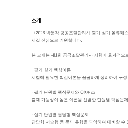
소개
〈2026 박문각 공공조달관리사 필기·실기 올큐
시길 진심으로 기원합니다.
본 교재는 제1회 공공조달관리사 시험에 효과적으로
· 필기·실기 핵심이론
시험에 필요한 핵심이론을 꼼꼼하게 정리하여 구성
· 필기 단원별 핵심문제와 OX퀴즈
출제 가능성이 높은 이론을 선별한 단원별 핵심문제
· 실기 단원별 필답형 핵심문제
단답형·서술형 등 문제 유형을 파악하여 대비할 수