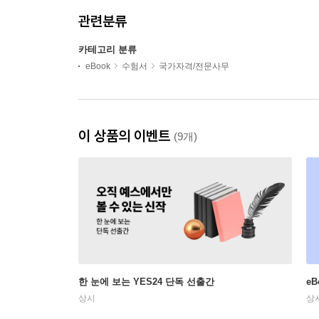
관련분류
카테고리 분류
eBook
수험서
국가자격/전문사무
이 상품의 이벤트
(9개)
한 눈에 보는 YES24 단독 선출간
e
상시
상