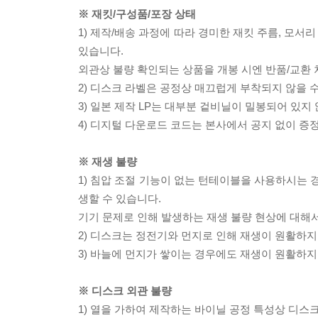
※ 재킷/구성품/포장 상태
1) 제작/배송 과정에 따라 경미한 재킷 주름, 모서
있습니다.
외관상 불량 확인되는 상품을 개봉 시엔 반품/교환 
2) 디스크 라벨은 공정상 매끄럽게 부착되지 않을
3) 일본 제작 LP는 대부분 겉비닐이 밀봉되어 있지
4) 디지털 다운로드 코드는 본사에서 공지 없이 증정
※ 재생 불량
1) 침압 조절 기능이 없는 턴테이블을 사용하시는 경
생할 수 있습니다.
기기 문제로 인해 발생하는 재생 불량 현상에 대해
2) 디스크는 정전기와 먼지로 인해 재생이 원활하지
3) 바늘에 먼지가 쌓이는 경우에도 재생이 원활하지
※ 디스크 외관 불량
1) 열을 가하여 제작하는 바이닐 공정 특성상 디