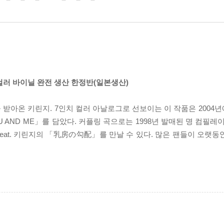
오렌지 컬러 바이닐 완전 생산 한정반(일본생산)
받아온 키린지. 7인치 컬러 아날로그로 선보이는 이 작품은 2004
D ME」를 담았다. 커플링 곡으로는 1998년 발매된 명 컴필레이션 CD 
이치 feat. 키린지의 「乳房の勾配」를 만날 수 있다. 많은 팬들이 오랫