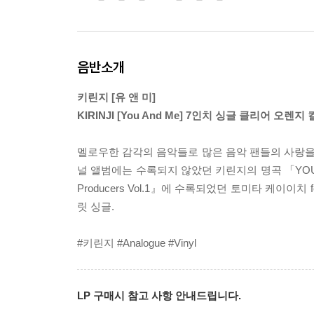
음반소개
키린지 [유 앤 미]
KIRINJI [You And Me] 7인치 싱글 클리어 
멜로우한 감각의 음악들로 많은 음악 팬들의 사랑을 
널 앨범에는 수록되지 않았던 키린지의 명곡 「YOU AN
Producers Vol.1』에 수록되었던 토미타 케이
릿 싱글.
#키린지 #Analogue #Vinyl
LP 구매시 참고 사항 안내드립니다.