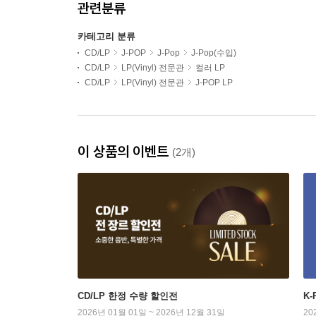
관련분류
카테고리 분류
CD/LP
J-POP
J-Pop
J-Pop(수입)
CD/LP
LP(Vinyl) 전문관
컬러 LP
CD/LP
LP(Vinyl) 전문관
J-POP LP
이 상품의 이벤트
(2개)
CD/LP 한정 수량 할인전
K
2026년 01월 01일 ~ 2026년 12월 31일
20