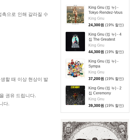
King Gnu (킹 누) -
Tokyo Rendez-Vous
 접촉으로 인해 갈라질 수
King Gnu
24,300
원
(19% 할인)
King Gnu (킹 누) - 4
집 The Greatest
Unknown
King Gnu
44,300
원
(19% 할인)
King Gnu (킹 누) -
Sympa
King Gnu
재생할 때 이상 현상이 발
37,200
원
(19% 할인)
King Gnu (킹 누) - 2
집 Ceremony
을 권유 드립니다.
King Gnu
니다.
39,300
원
(19% 할인)