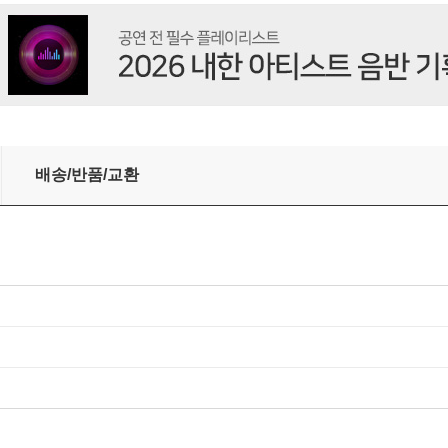
치 Vinyl]
배송/반품/교환