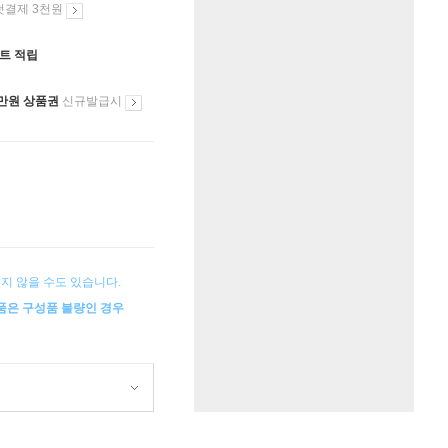
첫결제 3천원
인트 적립
만원 상품권
신규발급시
지 않을 수도 있습니다.
상품은 구성품 불량인 경우