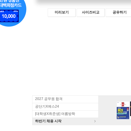
미리보기
사이즈비교
공유하기
2027 공무원 합격
공단기X예스24
[대학생X취준생] 여름방학
하반기 채용 시작