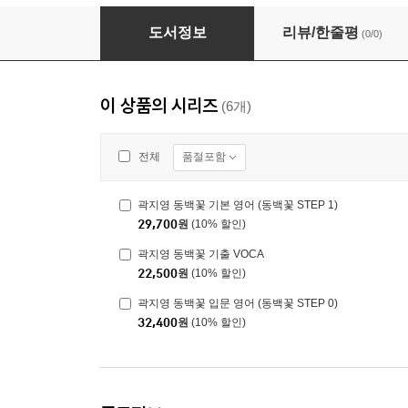
곽지영 동백꽃 기본 영어 (동백꽃 STEP 1)
도서정보
리뷰/한줄평
(0/0)
이 상품의 시리즈
(6개)
품절포함
전체
곽지영 동백꽃 기본 영어 (동백꽃 STEP 1)
29,700
원
(10% 할인)
곽지영 동백꽃 기출 VOCA
22,500
원
(10% 할인)
곽지영 동백꽃 입문 영어 (동백꽃 STEP 0)
32,400
원
(10% 할인)