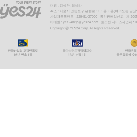
사고력 강화 훈련
대표 : 김석환, 최세라
Practice
주소 : 서울시 영등포구 은행로 11, 5층~6층(여의도동,일신
사업자등록번호 : 229-81-37000 통신판매업신고 : 제 200
이메일 : yes24help@yes24.com 호스팅 서비스사업자 :
UNIT 07 문장삽입
Copyright ⓒ YES24 Corp. All Rights Reserved.
정복 전략
사고력 강화 훈련
Practice
UNIT 08 순서배열
정복 전략
사고력 강화 훈련
Practice
UNIT 09 문장 삽입
정복 전략
사고력 강화 훈련
Practice