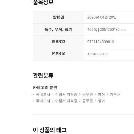
품목정보
발행일
2026년 04월 20일
쪽수, 무게, 크기
462쪽 | 205*260*30mm
ISBN13
9791124009819
ISBN10
1124009817
관련분류
카테고리 분류
국내도서
수험서 자격증
공무원
영어
기본서
국내도서
수험서 자격증
공무원
영어
이 상품의 태그