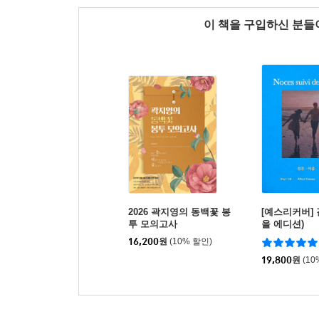
이 책을 구입하신 분
2026 곽지영의 동백꽃 봉
[예스리커버] 
투 모의고사
을 에디션)
16,200
원
(10% 할인)
19,800
원
(10