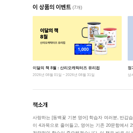
이 상품의 이벤트
(7개)
이달의 책 8월 : 산리오캐릭터즈 유리컵
정
2026년 08월 01일 ~ 2026년 08월 31일
상
책소개
사랑하는 [동백꽃 기본 영어] 학습자 여러분, 반갑습
이 4과목으로 줄어들고, 영어는 기존 20문항에서 
전략적인 학습이 중요해졌습니다. 이 책은 바로 이