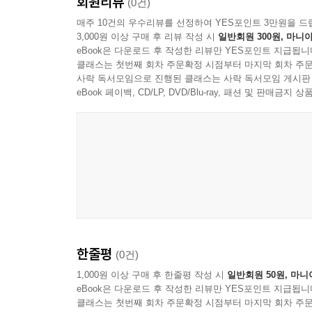
회원리뷰
(0건)
사고력 강화 훈련
매주 10건의 우수리뷰를 선정하여 YES포인트 3만원을 드
Practice
3,000원 이상 구매 후 리뷰 작성 시
일반회원 300원, 마니아
eBook은 다운로드 후 작성한 리뷰만 YES포인트 지급됩니
UNIT 04 일치불일치
클래스는 첫번째 회차 주문확정 시점부터 마지막 회차 주문
사락 독서모임으로 진행된 클래스는 사락 독서모임 게시판
정복 전략
eBook 페이백, CD/LP, DVD/Blu-ray, 패션 및 판매금
사고력 강화 훈련
Practice
UNIT 05 제목 / 주제 / 요점 / 목적
정복 전략
사고력 강화 훈련
Practice
UNIT 06 어색한 문장
한줄평
(0건)
정복 전략
1,000원 이상 구매 후 한줄평 작성 시
일반회원 50원, 마니
사고력 강화 훈련
eBook은 다운로드 후 작성한 리뷰만 YES포인트 지급됩니
Practice
클래스는 첫번째 회차 주문확정 시점부터 마지막 회차 주문