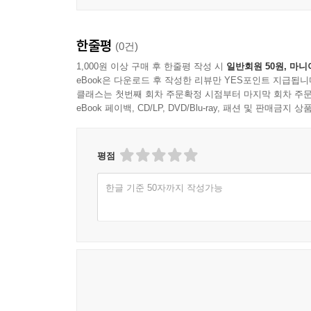
한줄평
(0건)
1,000원 이상 구매 후 한줄평 작성 시
일반회원 50원, 마니
eBook은 다운로드 후 작성한 리뷰만 YES포인트 지급됩니
클래스는 첫번째 회차 주문확정 시점부터 마지막 회차 주문
eBook 페이백, CD/LP, DVD/Blu-ray, 패션 및 판매금
평점
한글 기준 50자까지 작성가능