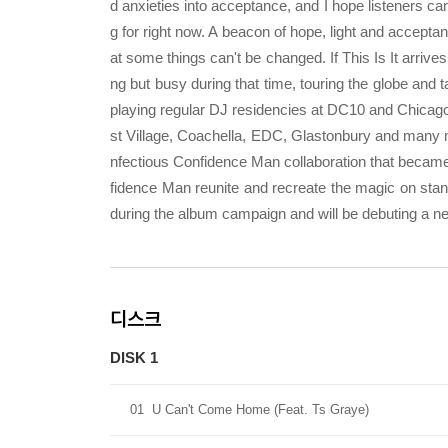
d anxieties into acceptance, and I hope listeners can
g for right now. A beacon of hope, light and accepta
at some things can't be changed. If This Is It arrive
ng but busy during that time, touring the globe an
playing regular DJ residencies at DC10 and Chicago
st Village, Coachella, EDC, Glastonbury and many m
nfectious Confidence Man collaboration that became a
fidence Man reunite and recreate the magic on stand
during the album campaign and will be debuting a ne
디스크
DISK 1
01
U Can't Come Home (Feat. Ts Graye)