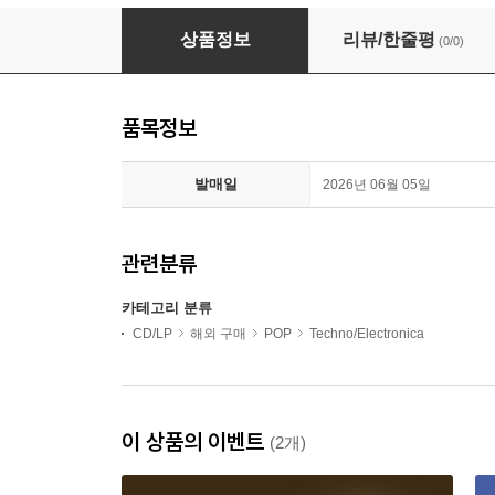
DJ Seinfeld - If This Is It (CD)
상품정보
리뷰/한줄평
(0/0)
품목정보
발매일
2026년 06월 05일
관련분류
카테고리 분류
CD/LP
해외 구매
POP
Techno/Electronica
이 상품의 이벤트
(2개)