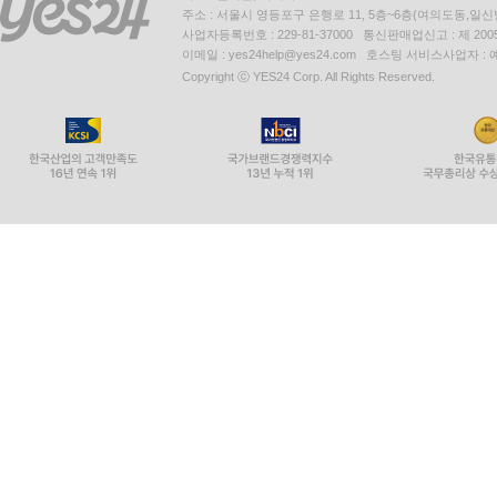
주소 : 서울시 영등포구 은행로 11, 5층~6층(여의도동,일신
사업자등록번호 : 229-81-37000 통신판매업신고 : 제 200
이메일 : yes24help@yes24.com 호스팅 서비스사업자 :
Copyright ⓒ YES24 Corp. All Rights Reserved.