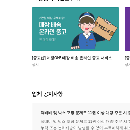
[중고샵] 매장ON! 매장 배송 온라인 중고 서비스
[
상시
상
업체 공지사항
택배비 및 박스 포장 문제로 11권 이상 대량 주문 시
택배비 및 박스 포장 문제로 11권 이상 대량 주문 
누락 또는 분리배송이 발생할 수 있어 부득이하게 취