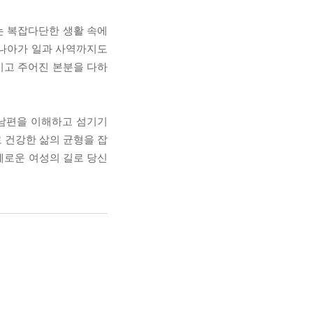
는 복잡다단한 생활 속에
 나아가 일과 사역까지도
키고 주어진 본분을 다하
 남편을 이해하고 섬기기
 건강한 삶의 균형을 잡
지혜로운 여성의 길로 당신