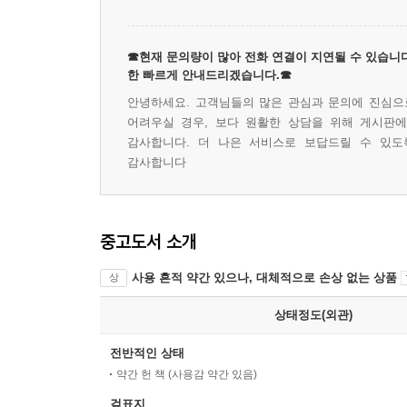
☎현재 문의량이 많아 전화 연결이 지연될 수 있습니다
한 빠르게 안내드리겠습니다.☎
안녕하세요. 고객님들의 많은 관심과 문의에 진심으로
어려우실 경우, 보다 원활한 상담을 위해 게시판
감사합니다. 더 나은 서비스로 보답드릴 수 있도
감사합니다
중고도서 소개
사용 흔적 약간 있으나, 대체적으로 손상 없는 상품
상
상태정도(외관)
전반적인 상태
약간 헌 책 (사용감 약간 있음)
겉표지