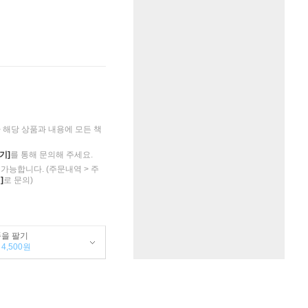
해당 상품과 내용에 모든 책
기]
를 통해 문의해 주세요.
가능합니다. (주문내역 > 주
]
로 문의)
품을 팔기
4,500원