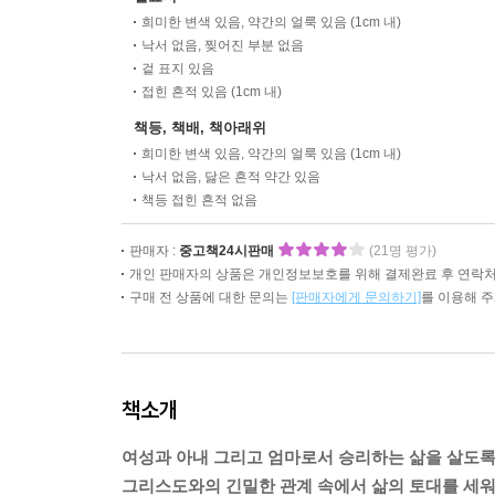
희미한 변색 있음, 약간의 얼룩 있음 (1cm 내)
낙서 없음, 찢어진 부분 없음
겉 표지 있음
접힌 흔적 있음 (1cm 내)
책등, 책배, 책아래위
희미한 변색 있음, 약간의 얼룩 있음 (1cm 내)
낙서 없음, 닳은 흔적 약간 있음
책등 접힌 흔적 없음
판매자 :
중고책24시판매
(21명 평가)
개인 판매자의 상품은 개인정보보호를 위해 결제완료 후 연락처
구매 전 상품에 대한 문의는
[판매자에게 문의하기]
를 이용해 
책소개
여성과 아내 그리고 엄마로서 승리하는 삶을 살도록
그리스도와의 긴밀한 관계 속에서 삶의 토대를 세워