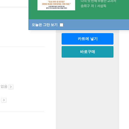
판매중
한정판매
수량
오늘은 그만 보기
카트에 넣기
바로구매
 없음
시