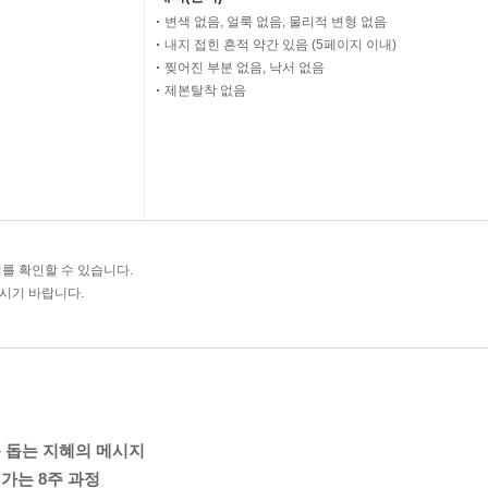
변색 없음, 얼룩 없음, 물리적 변형 없음
내지 접힌 흔적 약간 있음 (5페이지 이내)
찢어진 부분 없음, 낙서 없음
제본탈착 없음
를 확인할 수 있습니다.
주시기 바랍니다.
 돕는 지혜의 메시지
가는 8주 과정