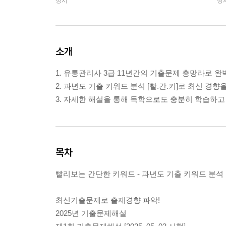
상시
상
소개
1. 유통관리사 3급 11년간의 기출문제 총망라로 완
2. 과년도 기출 키워드 분석 [빨.간.키]로 최신 경향
3. 자세한 해설을 통해 독학으로도 충분히 학습하고
목차
빨리보는 간단한 키워드 - 과년도 기출 키워드 분석
최신기출문제로 출제경향 파악!
2025년 기출문제해설