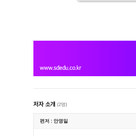
저자 소개
(2명)
편저 :
안영일