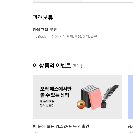
관련분류
카테고리 분류
eBook
수험서
경제/금융/회계/물류
이 상품의 이벤트
(9개)
한 눈에 보는 YES24 단독 선출간
e