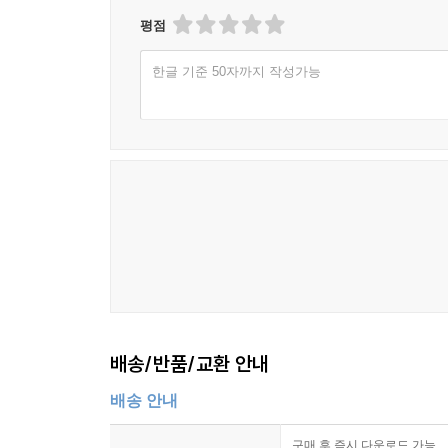
평점
한글 기준 50자까지 작성가능
배송/반품/교환 안내
배송 안내
구매 후 즉시 다운로드 가능