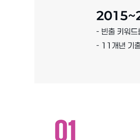
제2회 기출문제해설 [2024. 08. 24 시행]
제3회 기출문제해설 [2024. 11. 16 시행]