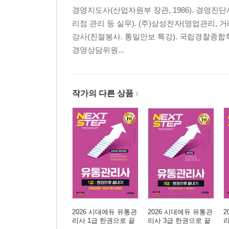
경영지도사(산업자원부 장관, 1986). 경영진단사
리점 관리 등 실무). (주)삼성전자(영업관리,
강사(친절봉사. 통일안보 특강). 국립경찰종합
경영상담위원...
작가의 다른 상품
2026 시대에듀 유통관
2026 시대에듀 유통관
2
리사 1급 한권으로 끝
리사 3급 한권으로 끝
리