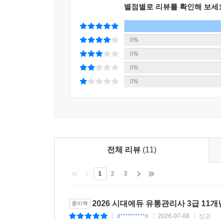
별점별로 리뷰를 확인해 보세
0%
0%
0%
0%
전체 리뷰
(11)
1
2
3
2026 시대에듀 유통관리사 3급 11
종이책
d**********n
2026-07-08
신고
|
|
|