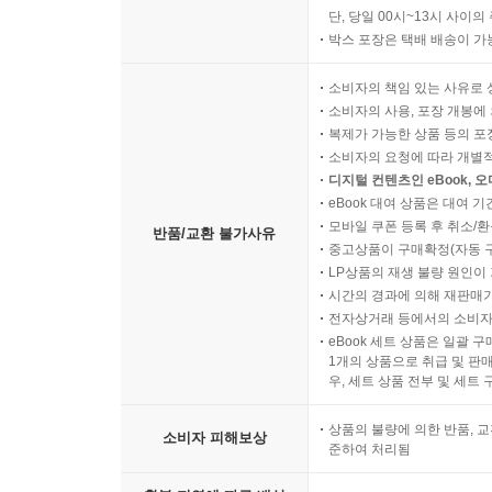
단, 당일 00시~13시 사이
박스 포장은 택배 배송이 가
소비자의 책임 있는 사유로 
소비자의 사용, 포장 개봉에 
복제가 가능한 상품 등의 포장을 
소비자의 요청에 따라 개별
디지털 컨텐츠인 eBook, 
eBook 대여 상품은 대여 기
모바일 쿠폰 등록 후 취소/환
반품/교환 불가사유
중고상품이 구매확정(자동 
LP상품의 재생 불량 원인이 기
시간의 경과에 의해 재판매가
전자상거래 등에서의 소비자
eBook 세트 상품은 일괄 
1개의 상품으로 취급 및 판매
우, 세트 상품 전부 및 세트
상품의 불량에 의한 반품, 교
소비자 피해보상
준하여 처리됨