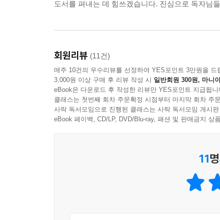
도서를 펴내는 데 힘쓰겠습니다. 진심으로 독자님
회원리뷰
(11건)
매주 10건의 우수리뷰를 선정하여 YES포인트 3만원을 드
3,000원 이상 구매 후 리뷰 작성 시
일반회원 300원, 마니아
eBook은 다운로드 후 작성한 리뷰만 YES포인트 지급됩니
클래스는 첫번째 회차 주문확정 시점부터 마지막 회차 주문
사락 독서모임으로 진행된 클래스는 사락 독서모임 게시판
eBook 페이백, CD/LP, DVD/Blu-ray, 패션 및 판매금
11
명