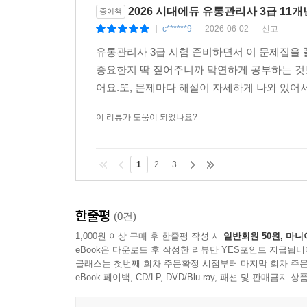
2026 시대에듀 유통관리사 3급 11
종이책
c******9
2026-06-02
신고
|
|
|
유통관리사 3급 시험 준비하면서 이 문제집을 풀
중요한지 딱 짚어주니까 막연하게 공부하는 것
어요.또, 문제마다 해설이 자세하게 나와 있어서 
이 리뷰가 도움이 되었나요?
1
2
3
한줄평
(0건)
1,000원 이상 구매 후 한줄평 작성 시
일반회원 50원, 마니
eBook은 다운로드 후 작성한 리뷰만 YES포인트 지급됩니
클래스는 첫번째 회차 주문확정 시점부터 마지막 회차 주문
eBook 페이백, CD/LP, DVD/Blu-ray, 패션 및 판매금