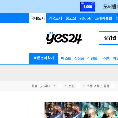
국내도서
외국도서
중고샵
eBook
크레마클럽
C
빠른분야찾기
베스트
신상품
이벤트
바이백
매
웰컴
국내도서
전집
초등고학년-중등