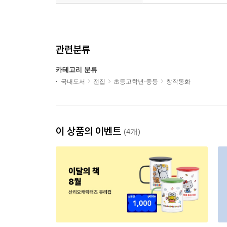
관련분류
카테고리 분류
국내도서
전집
초등고학년-중등
창작동화
이 상품의 이벤트
(4개)