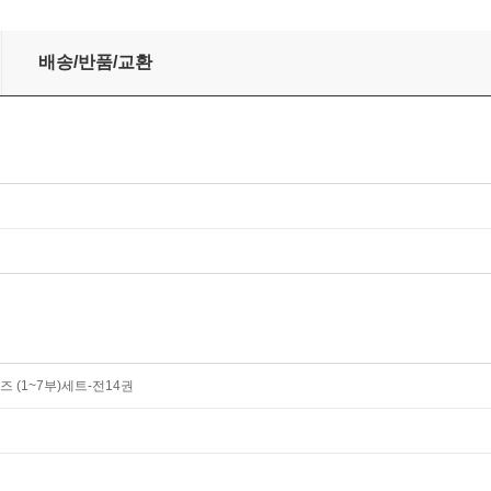
14권
배송/반품/교환
 (1~7부)세트-전14권