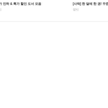
가 인하 & 특가 할인 도서 모음
[사락] 한 달에 한 권! 
시
상시