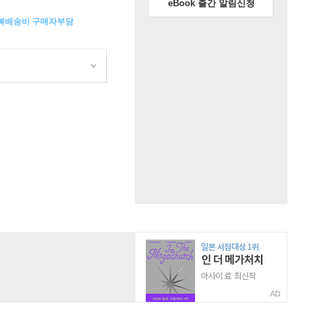
eBook 출간 알림신청
왕복배송비 구매자부담
AD