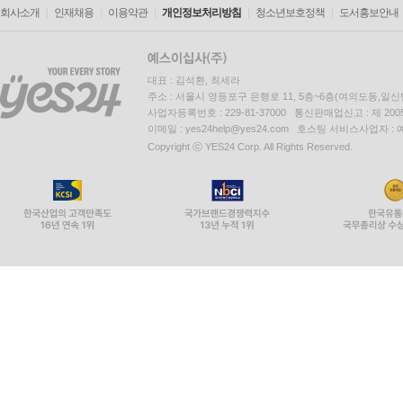
회사소개
인재채용
이용약관
개인정보처리방침
청소년보호정책
도서홍보안내
대표 : 김석환, 최세라
주소 : 서울시 영등포구 은행로 11, 5층~6층(여의도동,일신
사업자등록번호 : 229-81-37000 통신판매업신고 : 제 200
이메일 : yes24help@yes24.com 호스팅 서비스사업자 :
Copyright ⓒ YES24 Corp. All Rights Reserved.