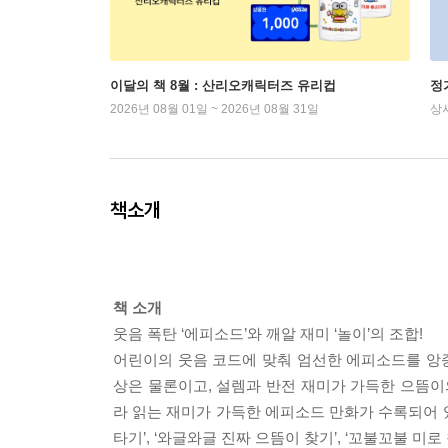
이달의 책 8월 : 산리오캐릭터즈 유리컵
정
2026년 08월 01일 ~ 2026년 08월 31일
상
책소개
책 소개
웃음 폭탄 ‘에피소드’와 깨알 재미 ‘놀이’의 조합!
어린이의 웃음 코드에 맞춰 엄선한 에피소드를 앙
상은 물론이고, 설렘과 반전 재미가 가득한 으뜸이의
라 읽는 재미가 가득한 에피소드 만화가 수록되어 
타기’, ‘와글와글 진짜 으뜸이 찾기’, ‘꼬불꼬불 미