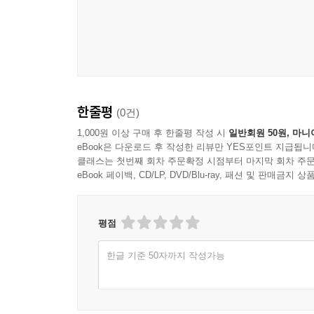
한줄평
(0건)
1,000원 이상 구매 후 한줄평 작성 시
일반회원 50원, 마니
eBook은 다운로드 후 작성한 리뷰만 YES포인트 지급됩니
클래스는 첫번째 회차 주문확정 시점부터 마지막 회차 주문
eBook 페이백, CD/LP, DVD/Blu-ray, 패션 및 판매금
평점
한글 기준 50자까지 작성가능