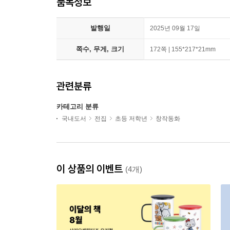
품목정보
발행일
2025년 09월 17일
쪽수, 무게, 크기
172쪽 | 155*217*21mm
관련분류
카테고리 분류
국내도서
전집
초등 저학년
창작동화
이 상품의 이벤트
(4개)