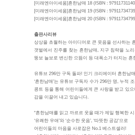
[미래엔아이세움]흔한남매 18 (ISBN : 97911731140
[미래엔아이세움]흔한남매 19 (ISBN : 97911734739
[미래엔아이세움]흔한남매 20 (ISBN : 97911734799
출판사리뷰
상상을 초월하는 아이디어로 큰 웃음을 선사하는 
갯벌에서 진주를 찾는 흔한남매, 지구 침략을 노리
뚱보 늘보로 변신한 으뜸이 등 대폭소가 터지는 흔
유튜브 296만 구독 돌파! 인기 크리에이터 흔한남
‘흔한남매’는 유튜브 구독자 수가 296만 명, 누적
콩트 등을 통해 어린이들에게 큰 사랑을 받고 있으
감을 이끌어 내고 있습니다.
“흔한남매를 읽고 까르르 웃을 때가 제일 행복한 시
‘유쾌한 우애’와 ‘순수한 웃음’, ‘따뜻한 공감’으로
어린이들의 마음을 사로잡은 No.1 베스트셀러!