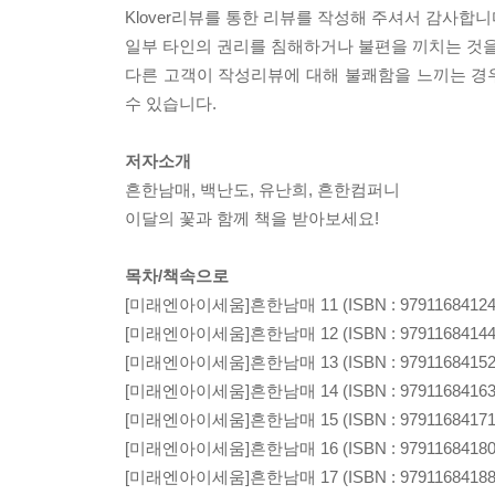
Klover리뷰를 통한 리뷰를 작성해 주셔서 감사합
일부 타인의 권리를 침해하거나 불편을 끼치는 것을 
다른 고객이 작성리뷰에 대해 불쾌함을 느끼는 경우
수 있습니다.
저자소개
흔한남매, 백난도, 유난희, 흔한컴퍼니
이달의 꽃과 함께 책을 받아보세요!
목차/책속으로
[미래엔아이세움]흔한남매 11 (ISBN : 97911684124
[미래엔아이세움]흔한남매 12 (ISBN : 97911684144
[미래엔아이세움]흔한남매 13 (ISBN : 97911684152
[미래엔아이세움]흔한남매 14 (ISBN : 97911684163
[미래엔아이세움]흔한남매 15 (ISBN : 97911684171
[미래엔아이세움]흔한남매 16 (ISBN : 97911684180
[미래엔아이세움]흔한남매 17 (ISBN : 97911684188