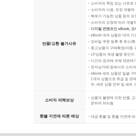
소비자의 책임 있는 사유로 
소비자의 사용, 포장 개봉에 
복제가 가능한 상품 등의 포장을 
소비자의 요청에 따라 개별
디지털 컨텐츠인 eBook, 
eBook 대여 상품은 대여 기
모바일 쿠폰 등록 후 취소/환
반품/교환 불가사유
중고상품이 구매확정(자동 
LP상품의 재생 불량 원인이 기
시간의 경과에 의해 재판매가
전자상거래 등에서의 소비자
eBook 세트 상품은 일괄 
1개의 상품으로 취급 및 판매
우, 세트 상품 전부 및 세트
상품의 불량에 의한 반품, 교
소비자 피해보상
준하여 처리됨
환불 지연에 따른 배상
대금 환불 및 환불 지연에 