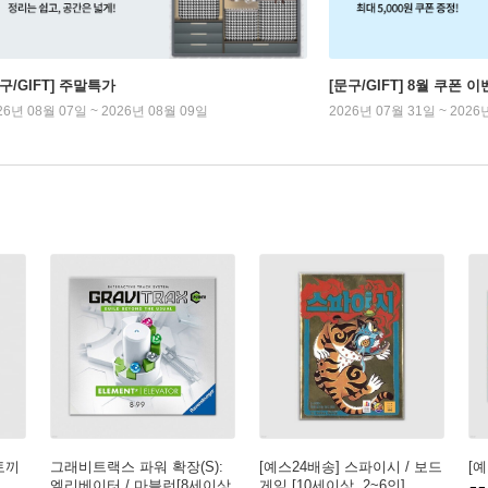
구/GIFT] 주말특가
[문구/GIFT] 8월 쿠폰 이
26년 08월 07일 ~ 2026년 08월 09일
2026년 07월 31일 ~ 2026
토끼
그래비트랙스 파워 확장(S):
[예스24배송] 스파이시 / 보드
[
엘리베이터 / 마블런[8세이상,
게임 [10세이상, 2~6인]