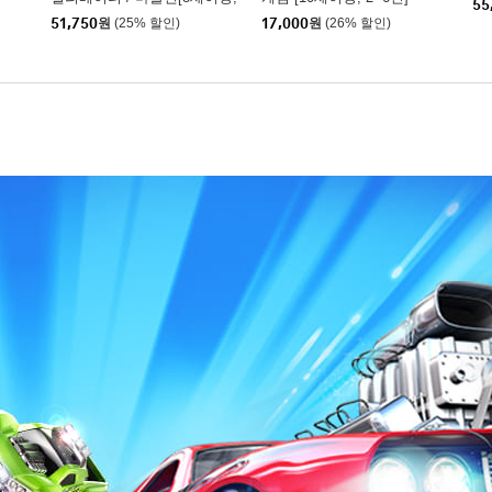
55
1인이상]
51,750
원
(25% 할인)
17,000
원
(26% 할인)