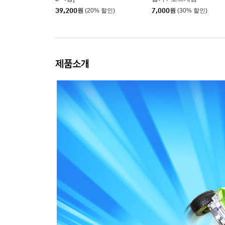
39,200
원
(20% 할인)
7,000
원
(30% 할인)
제품소개