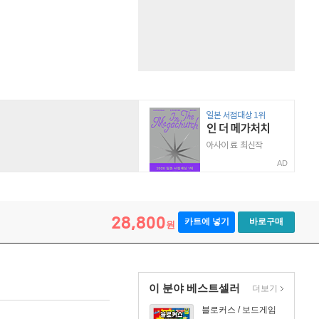
AD
28,800
카트에 넣기
바로구매
원
이 분야 베스트셀러
더보기
블로커스 / 보드게임