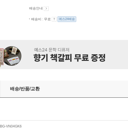
배송안내
배송비 : 무료
예스24배송
배송/반품/교환
BG-VN04GK6