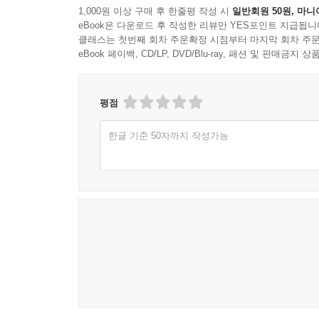
1,000원 이상 구매 후 한줄평 작성 시
일반회원 50원, 마니
eBook은 다운로드 후 작성한 리뷰만 YES포인트 지급됩니
클래스는 첫번째 회차 주문확정 시점부터 마지막 회차 주문
eBook 페이백, CD/LP, DVD/Blu-ray, 패션 및 판매금
평점
한글 기준 50자까지 작성가능