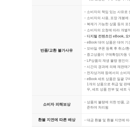
소비자의 책임 있는 사유로 
소비자의 사용, 포장 개봉에 
복제가 가능한 상품 등의 포장을 
소비자의 요청에 따라 개별
디지털 컨텐츠인 eBook, 
eBook 대여 상품은 대여 기
모바일 쿠폰 등록 후 취소/환
반품/교환 불가사유
중고상품이 구매확정(자동 
LP상품의 재생 불량 원인이 기
시간의 경과에 의해 재판매가
전자상거래 등에서의 소비자
eBook 세트 상품은 일괄 
1개의 상품으로 취급 및 판매
우, 세트 상품 전부 및 세트
상품의 불량에 의한 반품, 교
소비자 피해보상
준하여 처리됨
환불 지연에 따른 배상
대금 환불 및 환불 지연에 