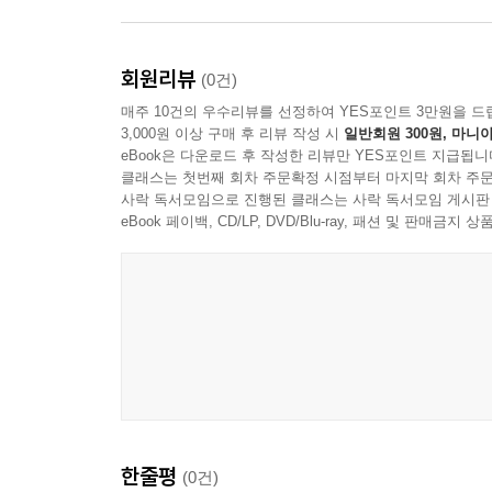
회원리뷰
(0건)
매주 10건의 우수리뷰를 선정하여 YES포인트 3만원을 드
3,000원 이상 구매 후 리뷰 작성 시
일반회원 300원, 마니아
eBook은 다운로드 후 작성한 리뷰만 YES포인트 지급됩니
클래스는 첫번째 회차 주문확정 시점부터 마지막 회차 주문
사락 독서모임으로 진행된 클래스는 사락 독서모임 게시판
eBook 페이백, CD/LP, DVD/Blu-ray, 패션 및 판매금
한줄평
(0건)