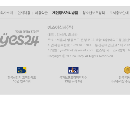
회사소개
인재채용
이용약관
개인정보처리방침
청소년보호정책
도서홍보안내
대표 : 김석환, 최세라
주소 : 서울시 영등포구 은행로 11, 5층~6층(여의도동,일신
사업자등록번호 : 229-81-37000 통신판매업신고 : 제 200
이메일 : yes24help@yes24.com 호스팅 서비스사업자 :
Copyright ⓒ YES24 Corp. All Rights Reserved.