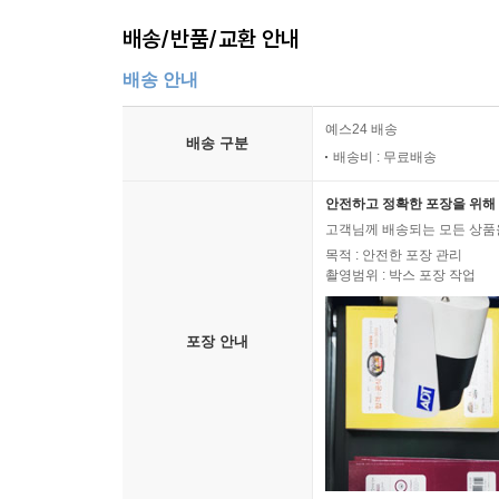
배송/반품/교환 안내
배송 안내
예스24 배송
배송 구분
배송비 : 무료배송
안전하고 정확한 포장을 위해 
고객님께 배송되는 모든 상품을
목적 : 안전한 포장 관리
촬영범위 : 박스 포장 작업
포장 안내