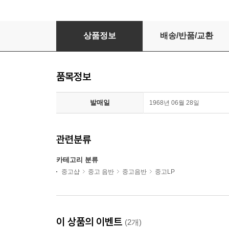
LP 드라마 레코오드 삼국지 9LP
상품정보
배송/반품/교환
품목정보
발매일
1968년 06월 28일
관련분류
카테고리 분류
중고샵
중고 음반
중고음반
중고LP
이 상품의 이벤트
(2개)