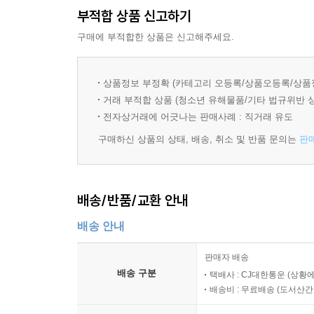
부적합 상품 신고하기
구매에 부적합한 상품은 신고해주세요.
상품정보 부정확 (카테고리 오등록/상품오등록/상품
거래 부적합 상품 (청소년 유해물품/기타 법규위반 
전자상거래에 어긋나는 판매사례 : 직거래 유도
구매하신 상품의 상태, 배송, 취소 및 반품 문의는
판
배송/반품/교환 안내
배송 안내
판매자 배송
배송 구분
택배사 : CJ대한통운 (상황에
배송비 : 무료배송 (
도서산간 :