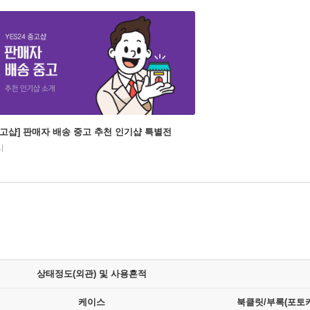
중고샵] 판매자 배송 중고 추천 인기샵 특별전
시
상태정도(외관) 및 사용흔적
케이스
북클릿/부록(포토카