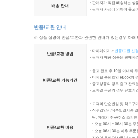
판매자가 직접 배송하는 상
배송 안내
판매자 사정에 의하여 출고
반품/교환 안내
※ 상품 설명에 반품/교환과 관련한 안내가 있는경우 아래 
마이페이지 >
반품/교환 신청
반품/교환 방법
판매자 배송 상품은 판매자와
출고 완료 후 10일 이내의 
디지털 콘텐츠인 eBook의 
반품/교환 가능기간
중고상품의 경우 출고 완료일
모바일 쿠폰의 경우 유효기간(
고객의 단순변심 및 착오구
직수입양서/직수입일서중 일
단, 아래의 주문/취소 조건인
오늘 00시 ~ 06시 30분 
반품/교환 비용
오늘 06시 30분 이후 주문