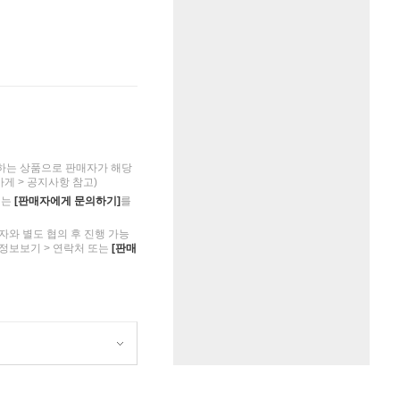
하는 상품으로 판매자가 해당
가게 > 공지사항 참고)
의는
[판매자에게 문의하기]
를
자와 별도 협의 후 진행 가능
 정보보기 > 연락처 또는
[판매