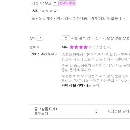
배송비 : 무료
판매자 배송
샤니
에서 배송
도서산간/제주지역의 경우 추가 배송비가 발생할 수 있습니다.
상태
사용 흔적 많이 있으나, 손상 없는 상품
중
판매자
샤니
(96명 평가)
판매자에게 문의
중고샵 판매상품은 판매자가 직접 등록/판매
상품과 내용에 모든 책임을 집니다.
(판매자 
주문 전 중고상품의 정확한 상태 및 재고 문
통해 문의해 주세요.
주문완료 후 중고상품의 취소 및 반품은 판매
합니다. (주문내역 > 주문번호 클릭 > 판매자
자에게 문의하기]
로 문의)
중고상품 (1개)
이 상품을 팔기
모두보기