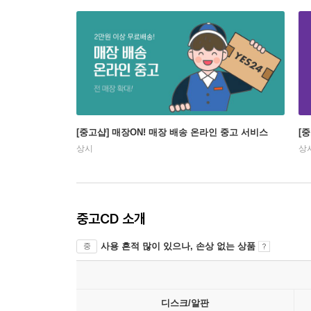
[중고샵] 매장ON! 매장 배송 온라인 중고 서비스
[
상시
상
중고CD 소개
사용 흔적 많이 있으나, 손상 없는 상품
중
디스크/알판