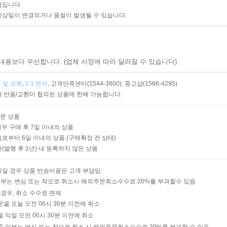
품입니다.
예상일이 변경되거나 품절이 발생될 수 있습니다.
내용보다 우선합니다. (업체 사정에 따라 달라질 수 있습니다)
 및 조회
,
1:1 문의
,
고객만족센터(1544-3800),
중고샵(1566-4295)
 반품/교환이 협의된 상품에 한해 가능합니다.
주문 상품
경우 구매 후 7일 이내의 상품
로부터 6일 이내의 상품 (구매확정 전 상태)
발행 후 1년) 내 등록하지 않은 상품
매일 경우 상품 반송비용은 고객 부담임
부는 변심 또는 착오로 취소시 해외주문취소수수료 20%를 부과할수 있음
 경우, 취소 수수료 면제
주문을 오늘 오전 06시 30분 이전에 취소
을 익일 오전 06시 30분 이전에 취소