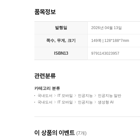
품목정보
발행일
2026년 04월 13일
쪽수, 무게, 크기
149쪽 | 128*188*7mm
ISBN13
9791143023957
관련분류
카테고리 분류
국내도서
IT 모바일
인공지능
인공지능 일반
국내도서
IT 모바일
인공지능
생성형 AI
이 상품의 이벤트
(7개)