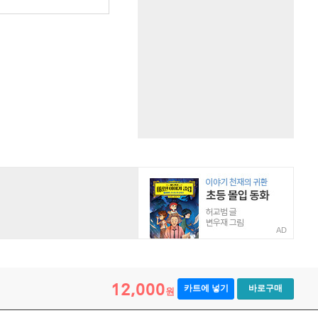
AD
12,000
카트에 넣기
바로구매
원