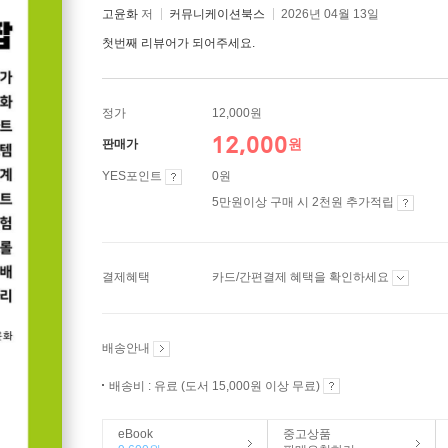
고윤화
저
커뮤니케이션북스
2026년 04월 13일
첫번째 리뷰어가 되어주세요.
정가
12,000원
12,000
원
판매가
YES포인트
0원
5만원이상 구매 시 2천원 추가적립
결제혜택
카드/간편결제 혜택을 확인하세요
배송안내
배송비 : 유료 (도서 15,000원 이상 무료)
eBook
중고상품