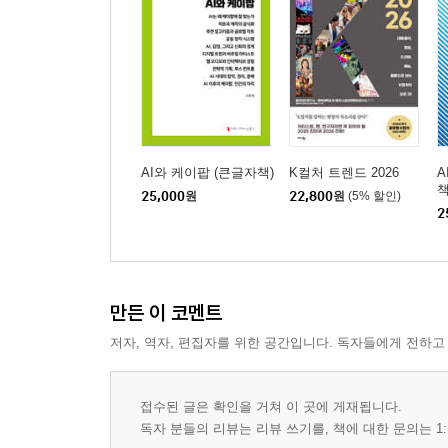
AI와 케이팝 (큰글자책)
K컬처 트렌드 2026
A
책
25,000
원
22,800
원
(5% 할인)
2
만든 이 코멘트
저자, 역자, 편집자를 위한 공간입니다. 독자들에게 전하고
접수된 글은 확인을 거쳐 이 곳에 게재됩니다.
독자 분들의 리뷰는 리뷰 쓰기를, 책에 대한 문의는 1: