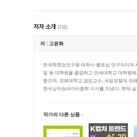
저자 소개
(1명)
저 :
고윤화
한국학중앙연구원 태학사 펠로십 연구자이며 
및 동 대학원을 졸업하고 연세대학교 대학원에
했으며, 경희대학교 겸임교수, 국립경찰대 외
한국싱어송라이터협회 이사를 지냈다. 현재 실리
작가의 다른 상품