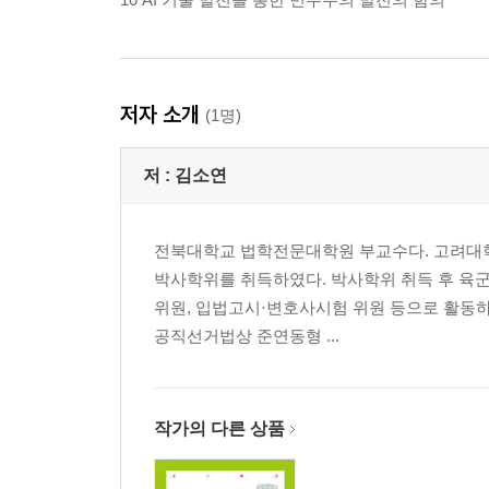
저자 소개
(1명)
저 :
김소연
전북대학교 법학전문대학원 부교수다. 고려대
박사학위를 취득하였다. 박사학위 취득 후 육군
위원, 입법고시·변호사시험 위원 등으로 활동하고
공직선거법상 준연동형 ...
작가의 다른 상품