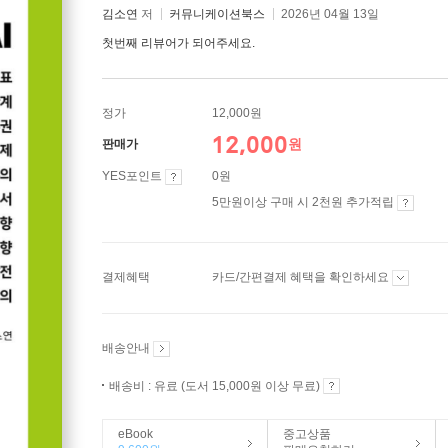
김소연
저
커뮤니케이션북스
2026년 04월 13일
첫번째 리뷰어가 되어주세요.
정가
12,000원
12,000
원
판매가
YES포인트
0원
5만원이상 구매 시 2천원 추가적립
결제혜택
카드/간편결제 혜택을 확인하세요
배송안내
배송비 : 유료 (도서 15,000원 이상 무료)
eBook
중고상품