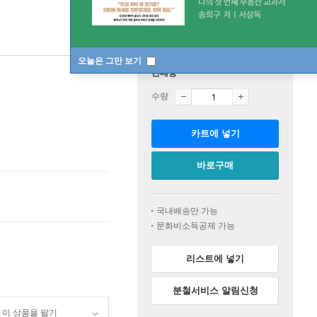
오늘은 그만 보기
판매중
수량
카트에 넣기
바로구매
국내배송만 가능
문화비소득공제 가능
리스트에 넣기
분철서비스 알림신청
이 상품을 팔기