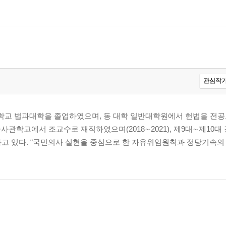
관심작가
학교 법과대학을 졸업하였으며, 동 대학 일반대학원에서 헌법을 전
사관학교에서 조교수로 재직하였으며(2018∼2021), 제9대∼제10
 있다. “국민의사 실현을 중심으로 한 자유위임원칙과 정당기속의 관계”