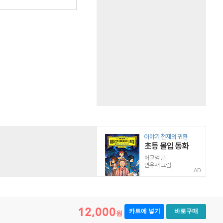
AD
12,000
카트에 넣기
바로구매
원