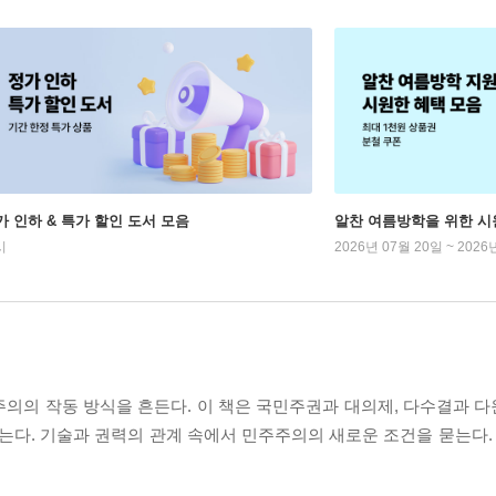
가 인하 & 특가 할인 도서 모음
알찬 여름방학을 위한 시
시
2026년 07월 20일 ~ 2026
주의의 작동 방식을 흔든다. 이 책은 국민주권과 대의제, 다수결과 
기술과 권력의 관계 속에서 민주주의의 새로운 조건을 묻는다. AI문고. a