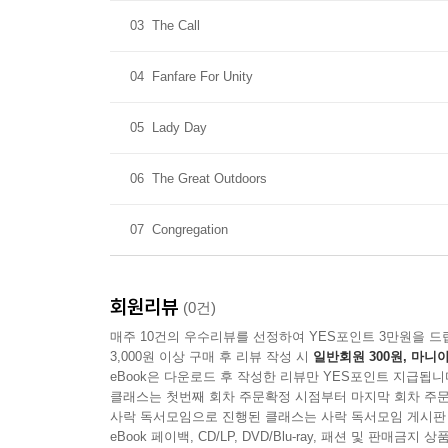
03
The Call
04
Fanfare For Unity
05
Lady Day
06
The Great Outdoors
07
Congregation
회원리뷰
(0건)
매주 10건의 우수리뷰를 선정하여 YES포인트 3만원을 드
3,000원 이상 구매 후 리뷰 작성 시
일반회원 300원, 마니아
eBook은 다운로드 후 작성한 리뷰만 YES포인트 지급됩니
클래스는 첫번째 회차 주문확정 시점부터 마지막 회차 주문
사락 독서모임으로 진행된 클래스는 사락 독서모임 게시판
eBook 페이백, CD/LP, DVD/Blu-ray, 패션 및 판매금