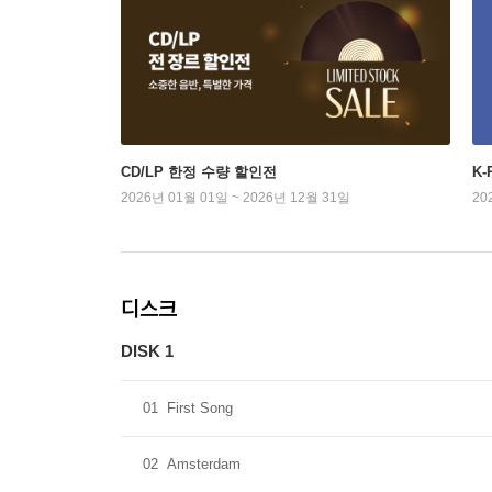
CD/LP 한정 수량 할인전
K
2026년 01월 01일 ~ 2026년 12월 31일
20
디스크
DISK 1
01
First Song
02
Amsterdam