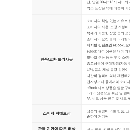
단, 당일 00시~13시 사이
박스 포장은 택배 배송이 가
소비자의 책임 있는 사유로 
소비자의 사용, 포장 개봉에 
복제가 가능한 상품 등의 포장을 
소비자의 요청에 따라 개별
디지털 컨텐츠인 eBook, 
eBook 대여 상품은 대여 기
모바일 쿠폰 등록 후 취소/환
반품/교환 불가사유
중고상품이 구매확정(자동 
LP상품의 재생 불량 원인이 기
시간의 경과에 의해 재판매가
전자상거래 등에서의 소비자
eBook 세트 상품은 일괄 
1개의 상품으로 취급 및 판매
우, 세트 상품 전부 및 세트
상품의 불량에 의한 반품, 교
소비자 피해보상
준하여 처리됨
환불 지연에 따른 배상
대금 환불 및 환불 지연에 