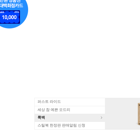
퍼스트 라이드
세상 참 예쁜 오드리
룩백
스틸북 한정판 판매알림 신청