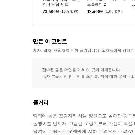
지네 떡집 세트
스플레이 2
1
23,400
원
(10% 할인)
12,600
원
(10% 할인)
만든 이 코멘트
저자, 역자, 편집자를 위한 공간입니다. 독자들에게 전하고
접수된 글은 확인을 거쳐 이 곳에 게재됩니다.
독자 분들의 리뷰는 리뷰 쓰기를, 책에 대한 문의는 1:
줄거리
떡집에 남은 꼬랑지와 하늘 정원으로 돌아간 왕구
돌멩이를 던지자, 그립던 꼬랑지부터 자신이 떡을 
남겨진 꼬랑지는 오랜만에 지하 부엌으로 내려갔다