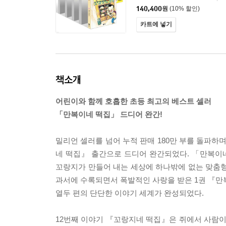
140,400
원
(10% 할인)
카트에 넣기
책소개
어린이와 함께 호흡한 초등 최고의 베스트 셀러
「만복이네 떡집」 드디어 완간!
밀리언 셀러를 넘어 누적 판매 180만 부를 돌파
네 떡집』 출간으로 드디어 완간되었다. 「만복이
꼬랑지가 만들어 내는 세상에 하나밖에 없는 맞춤형 
과서에 수록되면서 폭발적인 사랑을 받은 1권 『만복
열두 편의 단단한 이야기 세계가 완성되었다.
12번째 이야기 『꼬랑지네 떡집』은 쥐에서 사람이