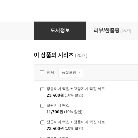
꼬랑지네 떡집
도서정보
리뷰/한줄평
(23/27)
이 상품의 시리즈
(20개)
품절포함
전체
장돌이네 떡집 + 꼬랑지네 떡집 세트
23,400
원
(10% 할인)
꼬랑지네 떡집
11,700
원
(10% 할인)
장군이네 떡집 + 장돌이네 떡집 세트
23,400
원
(10% 할인)