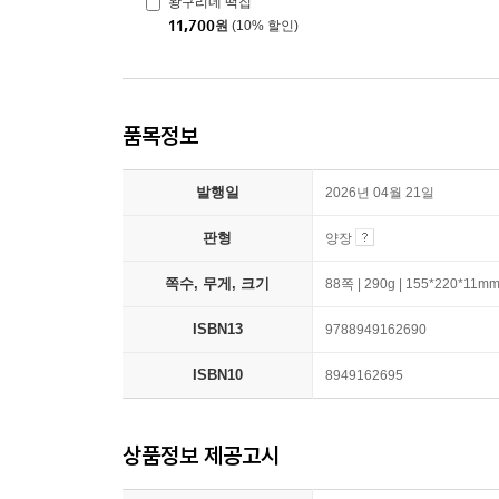
왕구리네 떡집
11,700
원
(10% 할인)
품목정보
발행일
2026년 04월 21일
판형
양장
쪽수, 무게, 크기
88쪽 | 290g | 155*220*11m
ISBN13
9788949162690
ISBN10
8949162695
상품정보 제공고시