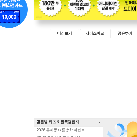
미리보기
사이즈비교
공유하기
골든벨 퀴즈 & 완독챌린지
2026 유아동 여름방학 이벤트