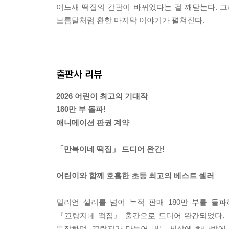
어느새 떡집의 간판이 바뀌었다는 걸 깨닫는다. 그
보름달처럼 환한 마지막 이야기가 펼쳐진다.
출판사 리뷰
2026 어린이 최고의 기대작
180만 부 돌파!
애니메이션 판권 계약
「만복이네 떡집」 드디어 완간!
어린이와 함께 호흡한 초등 최고의 베스트 셀러
밀리언 셀러를 넘어 누적 판매 180만 부를 
『꼬랑지네 떡집』 출간으로 드디어 완간되었다.
등장하며, 꼬랑지가 만들어 내는 세상에 하나밖에 