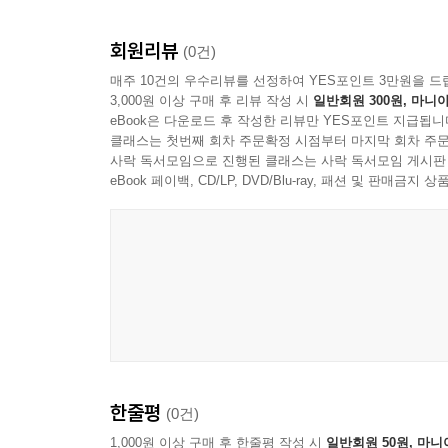
회원리뷰
(0건)
매주 10건의 우수리뷰를 선정하여 YES포인트 3만원을 드
3,000원 이상 구매 후 리뷰 작성 시
일반회원 300원, 마니아
eBook은 다운로드 후 작성한 리뷰만 YES포인트 지급됩니
클래스는 첫번째 회차 주문확정 시점부터 마지막 회차 주문
사락 독서모임으로 진행된 클래스는 사락 독서모임 게시판
eBook 페이백, CD/LP, DVD/Blu-ray, 패션 및 판매금
한줄평
(0건)
1,000원 이상 구매 후 한줄평 작성 시
일반회원 50원, 마니