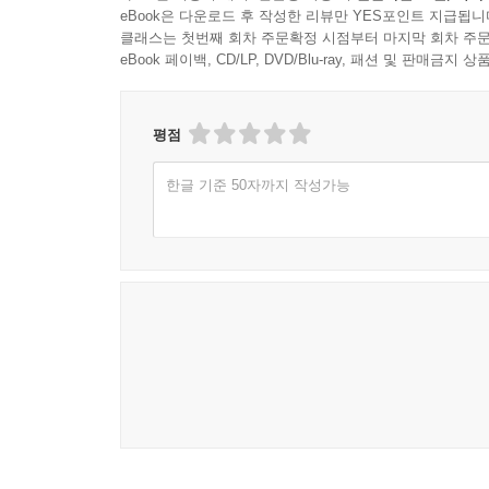
eBook은 다운로드 후 작성한 리뷰만 YES포인트 지급됩니
클래스는 첫번째 회차 주문확정 시점부터 마지막 회차 주문
eBook 페이백, CD/LP, DVD/Blu-ray, 패션 및 판매금
평점
한글 기준 50자까지 작성가능