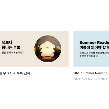
본 무크지 & 부록 잡지
2026 Summer Readi
시
2026년 07월 24일 ~ 2026