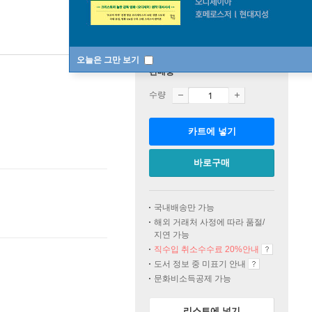
오늘은 그만 보기
판매중
수량
카트에 넣기
바로구매
국내배송만 가능
해외 거래처 사정에 따라 품절/
지연 가능
직수입 취소수수료 20%
안내
도서 정보 중 미표기 안내
문화비소득공제 가능
리스트에 넣기