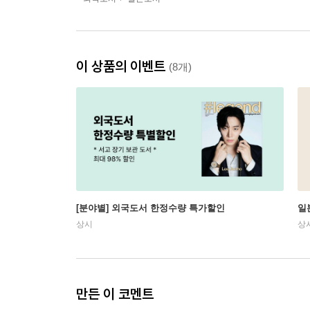
이 상품의 이벤트
(8개)
[분야별] 외국도서 한정수량 특가할인
일
상시
상
만든 이 코멘트