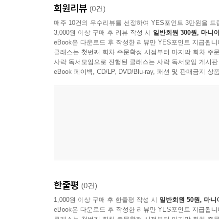
회원리뷰
(0건)
매주 10건의 우수리뷰를 선정하여 YES포인트 3만원을 드
3,000원 이상 구매 후 리뷰 작성 시
일반회원 300원, 마니아
eBook은 다운로드 후 작성한 리뷰만 YES포인트 지급됩니
클래스는 첫번째 회차 주문확정 시점부터 마지막 회차 주문
사락 독서모임으로 진행된 클래스는 사락 독서모임 게시판
eBook 페이백, CD/LP, DVD/Blu-ray, 패션 및 판매금
한줄평
(0건)
1,000원 이상 구매 후 한줄평 작성 시
일반회원 50원, 마니
eBook은 다운로드 후 작성한 리뷰만 YES포인트 지급됩니