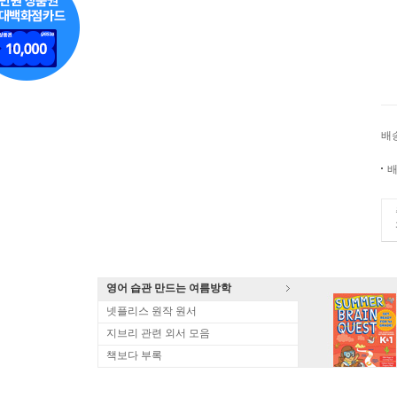
배
배
영어 습관 만드는 여름방학
넷플리스 원작 원서
지브리 관련 외서 모음
책보다 부록