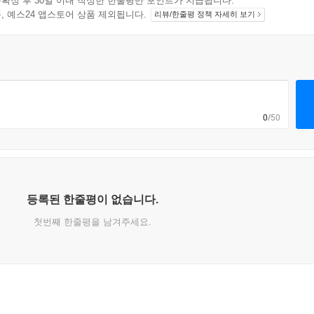
확정 후 30일 이내 작성한 한줄평만 포인트가 지급됩니다.
지 상품, 예스24 앱스토어 상품 제외됩니다.
리뷰/한줄평 정책 자세히 보기
0
/50
등록된 한줄평이 없습니다.
첫번째 한줄평을 남겨주세요.