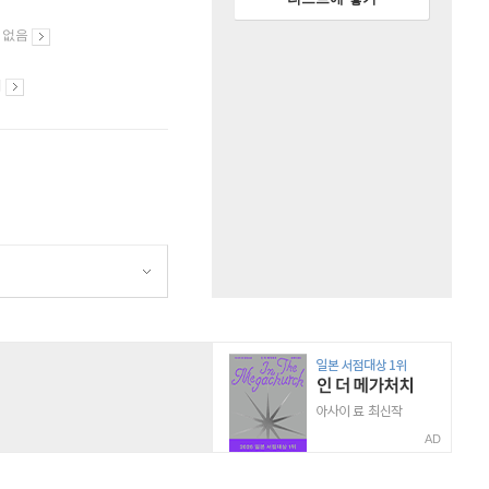
 없음
시
AD