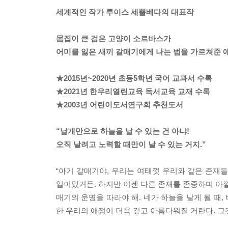
세계적인 작가 루이스 세뿔베다의 대표작
몸집이 큰 검은 고양이 소르바스가
어미를 잃은 새끼 갈매기에게 나는 법을 가르쳐준 
★2015년~2020년 초등5학년 국어 교과서 수록
★2021년 한우리열린교육 독서교육 교재 수록
★2003년 어린이도서연구회 추천도서
“날개만으로 하늘을 날 수 있는 건 아냐!
오직 날려고 노력할 때만이 날 수 있는 거지.”
“아기 갈매기야, 우리는 여태껏 우리와 같은 존재
일이었거든. 하지만 이젠 다른 존재를 존중하며 아낄 
매기의 운명을 따라야 해. 네가 하늘을 날게 될 때,
한 우리의 애정이 더욱 깊고 아름다워질 거란다. 그