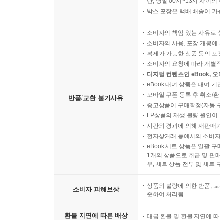
단, 당일 00시~13시 사이
박스 포장은 택배 배송이 가
소비자의 책임 있는 사유로 
소비자의 사용, 포장 개봉에 
복제가 가능한 상품 등의 포장을 
소비자의 요청에 따라 개별
디지털 컨텐츠인 eBook, 
eBook 대여 상품은 대여 기
모바일 쿠폰 등록 후 취소/환
반품/교환 불가사유
중고상품이 구매확정(자동 
LP상품의 재생 불량 원인이 기
시간의 경과에 의해 재판매가
전자상거래 등에서의 소비자
eBook 세트 상품은 일괄 
1개의 상품으로 취급 및 판매
우, 세트 상품 전부 및 세트
상품의 불량에 의한 반품, 교
소비자 피해보상
준하여 처리됨
환불 지연에 따른 배상
대금 환불 및 환불 지연에 