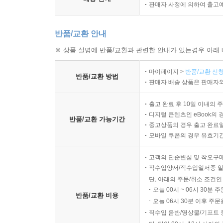
판매자 사정에 의하여 출고
반품/교환 안내
※ 상품 설명에 반품/교환과 관련한 안내가 있는경우 아래 
마이페이지 >
반품/교환 신청
반품/교환 방법
판매자 배송 상품은 판매자와
출고 완료 후 10일 이내의 
디지털 콘텐츠인 eBook의 
반품/교환 가능기간
중고상품의 경우 출고 완료일
모바일 쿠폰의 경우 유효기간(
고객의 단순변심 및 착오구
직수입양서/직수입일서중 일
단, 아래의 주문/취소 조건인
오늘 00시 ~ 06시 30분 
반품/교환 비용
오늘 06시 30분 이후 주문
직수입 음반/영상물/기프트 