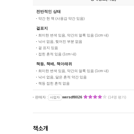
전반적인 상태
약간 헌 책 (사용감 약간 있음)
겉표지
희미한 변색 있음, 약간의 얼룩 있음 (1cm 내)
낙서 없음, 찢어진 부분 없음
겉 표지 있음
접힌 흔적 있음 (1cm 내)
책등, 책배, 책아래위
희미한 변색 있음, 약간의 얼룩 있음 (1cm 내)
낙서 없음, 닳은 흔적 약간 있음
책등 접힌 흔적 없음
판매자 :
wersdf8026
(14명 평가)
사업자
책소개