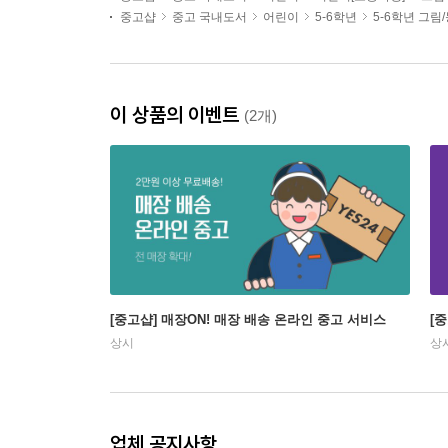
중고샵
중고 국내도서
어린이
5-6학년
5-6학년 그림
이 상품의 이벤트
(2개)
[중고샵] 매장ON! 매장 배송 온라인 중고 서비스
[
상시
상
업체 공지사항