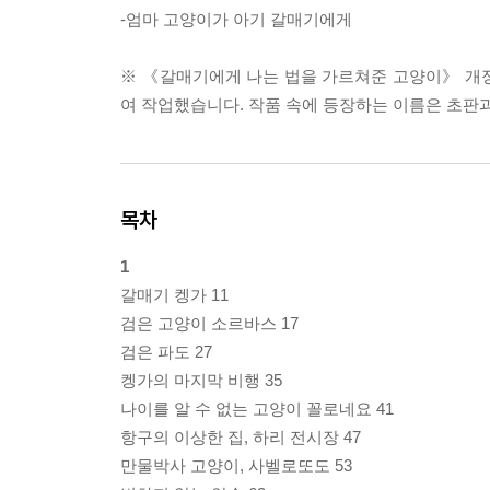
-엄마 고양이가 아기 갈매기에게
※ 《갈매기에게 나는 법을 가르쳐준 고양이》 개정
여 작업했습니다. 작품 속에 등장하는 이름은 초판
목차
1
갈매기 켕가 11
검은 고양이 소르바스 17
검은 파도 27
켕가의 마지막 비행 35
나이를 알 수 없는 고양이 꼴로네요 41
항구의 이상한 집, 하리 전시장 47
만물박사 고양이, 사벨로또도 53