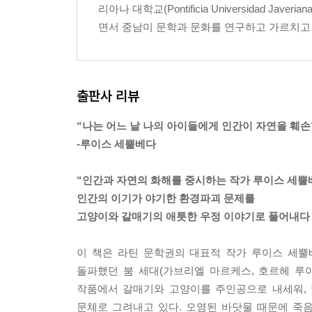
리아나 대학교(Pontificia Universidad
면서 중남미 문학과 문화를 연구하고 가르치고 있
출판사 리뷰
“나는 어느 날 나의 아이들에게 인간이 자연을 훼
-루이스 세뿔베다
“인간과 자연의 화해를 중시하는 작가 루이스 세뿔
인간의 이기가 야기한 환경파괴 문제를
고양이와 갈매기의 애틋한 우정 이야기로 풀어내다
이 책은 라틴 문학권의 대표적 작가 루이스 세뿔
돌파했던 붐 세대(가브리엘 마르케스, 호르헤 루이
작품에서 갈매기와 고양이를 주인공으로 내세워,
문체로 그려내고 있다. 오염된 바닷물 때문에 죽