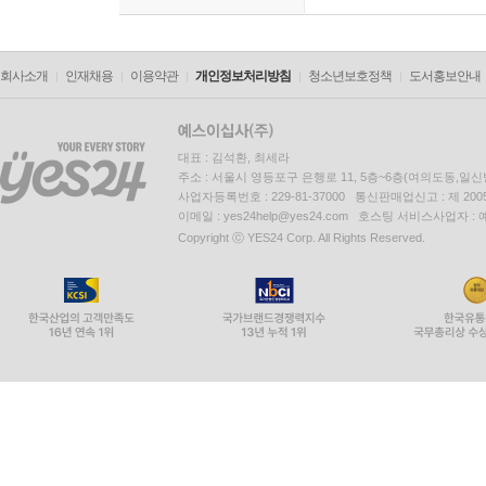
회사소개
인재채용
이용약관
개인정보처리방침
청소년보호정책
도서홍보안내
대표 : 김석환, 최세라
주소 : 서울시 영등포구 은행로 11, 5층~6층(여의도동,일신
사업자등록번호 : 229-81-37000 통신판매업신고 : 제 200
이메일 : yes24help@yes24.com 호스팅 서비스사업자 :
Copyright ⓒ YES24 Corp. All Rights Reserved.