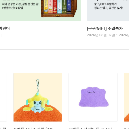
학캔디
[문구/GIFT] 주말특가
시
2026년 08월 07일 ~ 2026