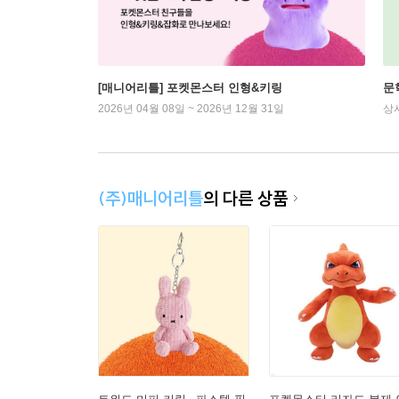
[매니어리틀] 포켓몬스터 인형&키링
문
2026년 04월 08일 ~ 2026년 12월 31일
상
(주)매니어리틀
의 다른 상품