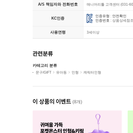
A/S 책임자와 전화번호
매니어리틀 고객센터 (031-603
인증유형 : 안전확인
KC인증
인증번호 :
상품상세참
사용연령
3세이상
관련분류
카테고리 분류
문구/GIFT
유아동
인형
캐릭터인형
이 상품의 이벤트
(8개)