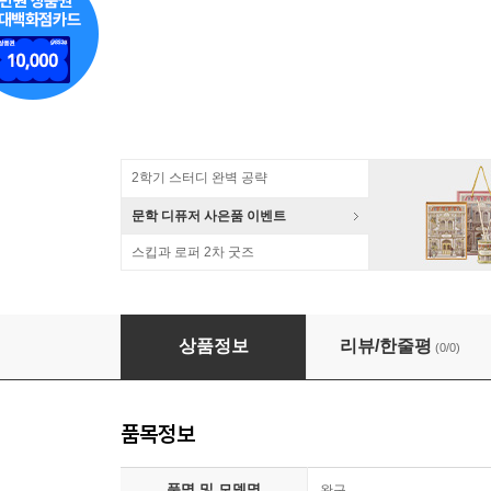
2학기 스터디 완벽 공략
문학 디퓨저 사은품 이벤트
스킵과 로퍼 2차 굿즈
포켓몬스터 먹고자 봉제 인형 45cm
상품정보
리뷰/한줄평
(0/0)
품목정보
품명 및 모델명
완구