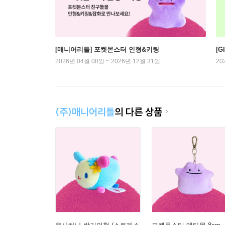
[매니어리틀] 포켓몬스터 인형&키링
[G
2026년 04월 08일 ~ 2026년 12월 31일
20
(주)매니어리틀
의 다른 상품