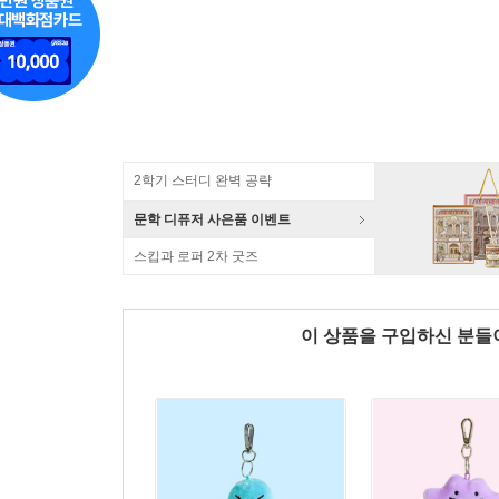
2학기 스터디 완벽 공략
문학 디퓨저 사은품 이벤트
스킵과 로퍼 2차 굿즈
이 상품을 구입하신 분