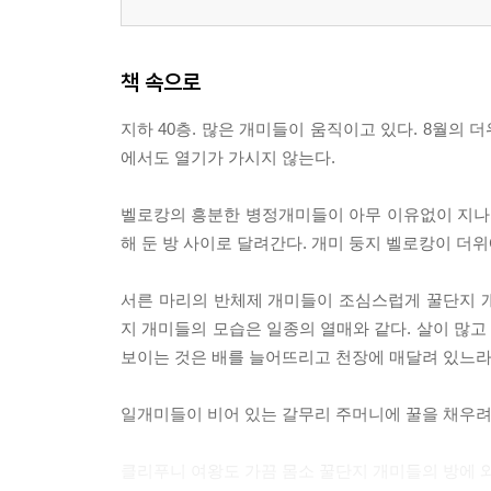
책 속으로
지하 40층. 많은 개미들이 움직이고 있다. 8월의 
에서도 열기가 가시지 않는다.
벨로캉의 흥분한 병정개미들이 아무 이유없이 지나
해 둔 방 사이로 달려간다. 개미 둥지 벨로캉이 더
서른 마리의 반체제 개미들이 조심스럽게 꿀단지 
지 개미들의 모습은 일종의 열매와 같다. 살이 많
보이는 것은 배를 늘어뜨리고 천장에 매달려 있느라
일개미들이 비어 있는 갈무리 주머니에 꿀을 채우려
클리푸니 여왕도 가끔 몸소 꿀단지 개미들의 방에 와