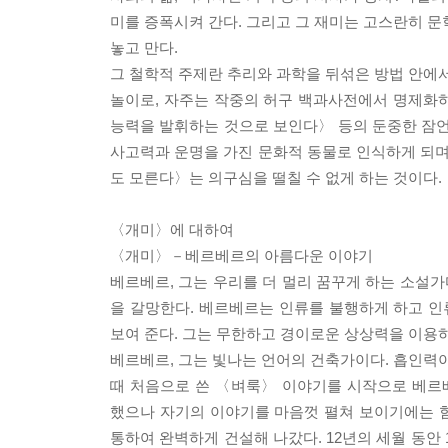
미를 증폭시켜 간다. 그리고 그 재미는 고스란히 문
놓고 만다.
그 철학적 주제란 추리와 과학을 뒤섞은 방법 안에
놀이로, 자주는 작중의 허구 백과사전에서 명제화
능력을 발휘하는 것으로 보인다〉 등의 둔중한 잠언
사고력과 운명을 가진 문화적 동물로 인식하게 되며
도 모른다〉는 의구심을 떨칠 수 없게 하는 것이다.
〈개미〉에 대하여
〈개미〉－베르베르의 아름다운 이야기
베르베르, 그는 우리를 더 멀리 꿈꾸게 하는 소설가
을 갈망한다. 베르베르는 인류를 불행하게 하고 
보여 준다. 그는 무한하고 경이로운 상상력을 이용하
베르베르, 그는 빛나는 언어의 건축가이다. 흡인력이
때 처음으로 쓴 〈벼룩〉 이야기를 시작으로 베르
했으나 자기의 이야기를 마음껏 펼쳐 보이기에는 
통하여 완벽하게 건설해 나갔다. 12년의 세월 동안