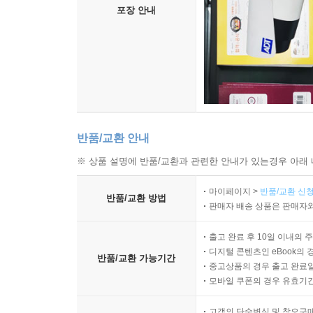
포장 안내
반품/교환 안내
※ 상품 설명에 반품/교환과 관련한 안내가 있는경우 아래 
마이페이지 >
반품/교환 신청
반품/교환 방법
판매자 배송 상품은 판매자와
출고 완료 후 10일 이내의 
디지털 콘텐츠인 eBook의 
반품/교환 가능기간
중고상품의 경우 출고 완료일
모바일 쿠폰의 경우 유효기간(
고객의 단순변심 및 착오구