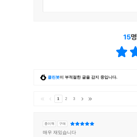
15
명
클린봇
이 부적절한 글을 감지 중입니다.
1
2
3
종이책
구매
매우 재밌습니다