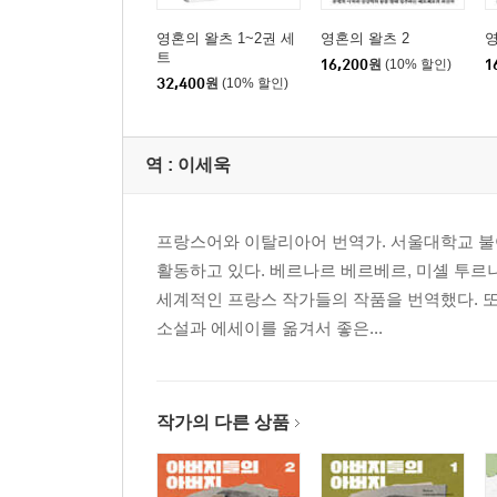
영혼의 왈츠 1~2권 세
영혼의 왈츠 2
영
트
16,200
원
(10% 할인)
1
32,400
원
(10% 할인)
역 :
이세욱
프랑스어와 이탈리아어 번역가. 서울대학교 불
활동하고 있다. 베르나르 베르베르, 미셸 투르니
세계적인 프랑스 작가들의 작품을 번역했다. 
소설과 에세이를 옮겨서 좋은...
작가의 다른 상품