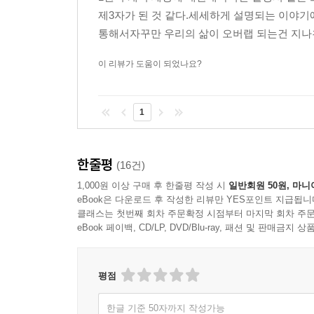
제3자가 된 것 같다.세세하게 설명되는 이야
통해서자꾸만 우리의 삶이 오버랩 되는건 지나
이 리뷰가 도움이 되었나요?
1
한줄평
(16건)
1,000원 이상 구매 후 한줄평 작성 시
일반회원 50원, 마니
eBook은 다운로드 후 작성한 리뷰만 YES포인트 지급됩니
클래스는 첫번째 회차 주문확정 시점부터 마지막 회차 주문
eBook 페이백, CD/LP, DVD/Blu-ray, 패션 및 판매금
평점
한글 기준 50자까지 작성가능