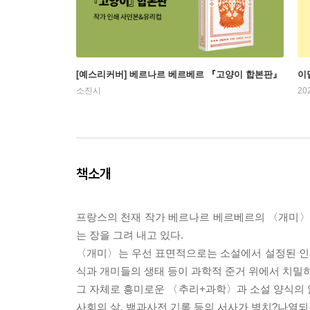
[예스리커버] 베르나르 베르베르 『고양이 합본판』
이
소진시
20
책소개
프랑스의 천재 작가 베르나르 베르베르의 〈개미〉는
는 장을 그려 내고 있다.
〈개미〉는 우선 표면적으로는 소설에서 설정된 인간
식과 개미들의 생태 등이 과학적 준거 위에서 치밀하
그 자체로 흥미로운 〈추리+과학〉과 소설 양식의 얽
사회의 삶, 백과사전 기록 등의 서사가 병치?나열