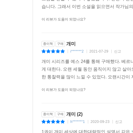
습니다. 그래서 이번 소설을 읽으면서 작가님의 
이 리뷰가 도움이 되었나요?
개미
종이책
구매
i*******2
2021-07-29
신고
|
|
|
개미 시리즈를 예스 24를 통해 구매했다. 베
게 대한다. 오랜 세월 동안 움직이지 않고 살
한 통찰력을 많이 느낄 수 있었다. 오랜시간이 
이 리뷰가 도움이 되었나요?
개미 (2)
종이책
구매
h*******1
2020-09-23
신고
|
|
|
1권이 개미 세상에 대한대략적인 설명서 같은