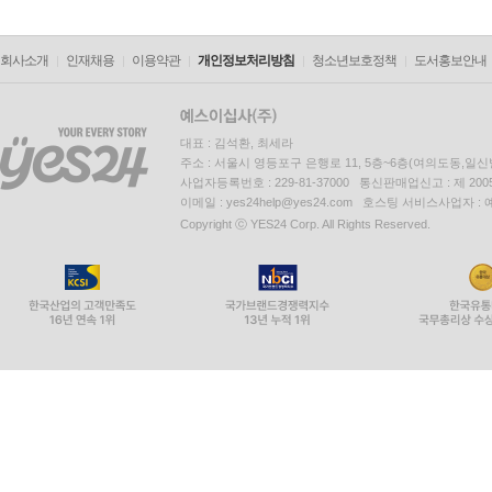
회사소개
인재채용
이용약관
개인정보처리방침
청소년보호정책
도서홍보안내
대표 : 김석환, 최세라
주소 : 서울시 영등포구 은행로 11, 5층~6층(여의도동,일신
사업자등록번호 : 229-81-37000 통신판매업신고 : 제 200
이메일 : yes24help@yes24.com 호스팅 서비스사업자 :
Copyright ⓒ YES24 Corp. All Rights Reserved.