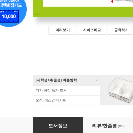
미리보기
사이즈비교
공유하기
[대학생X취준생] 여름방학
기간 한정 특가 도서
오직, 예스24에서만
생성형 AI와 사변적 디자인 (큰글자책)
도서정보
리뷰/한줄평
(0/0)