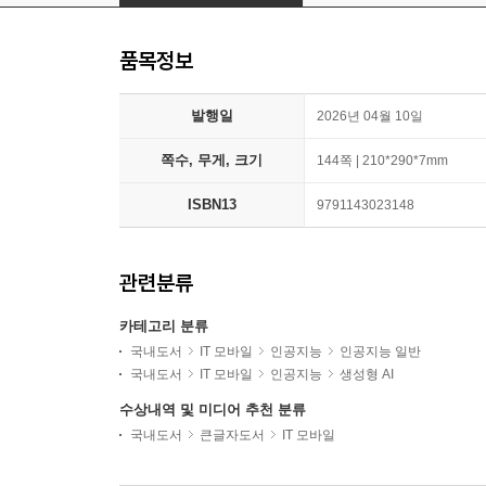
품목정보
발행일
2026년 04월 10일
쪽수, 무게, 크기
144쪽 | 210*290*7mm
ISBN13
9791143023148
관련분류
카테고리 분류
국내도서
IT 모바일
인공지능
인공지능 일반
국내도서
IT 모바일
인공지능
생성형 AI
수상내역 및 미디어 추천 분류
국내도서
큰글자도서
IT 모바일