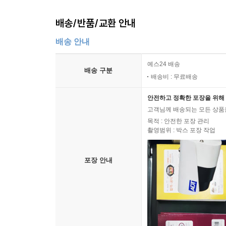
배송/반품/교환 안내
배송 안내
예스24 배송
배송 구분
배송비 : 무료배송
안전하고 정확한 포장을 위해 
고객님께 배송되는 모든 상품을
목적 : 안전한 포장 관리
촬영범위 : 박스 포장 작업
포장 안내