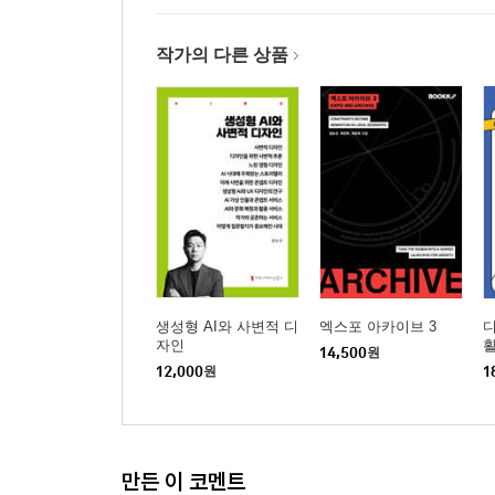
작가의 다른 상품
생성형 AI와 사변적 디
엑스포 아카이브 3
자인
14,500
원
12,000
원
1
만든 이 코멘트