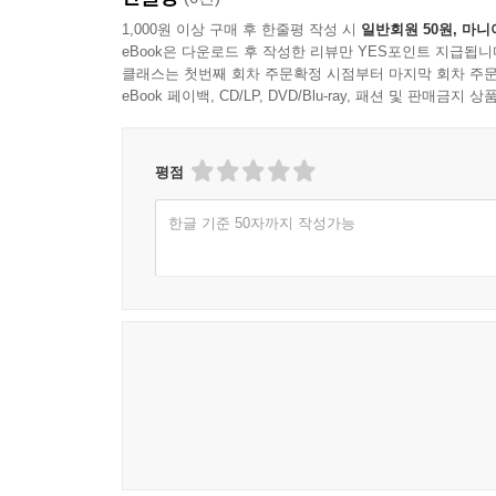
1,000원 이상 구매 후 한줄평 작성 시
일반회원 50원, 마니
eBook은 다운로드 후 작성한 리뷰만 YES포인트 지급됩니
클래스는 첫번째 회차 주문확정 시점부터 마지막 회차 주문
eBook 페이백, CD/LP, DVD/Blu-ray, 패션 및 판매금
평점
한글 기준 50자까지 작성가능