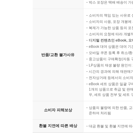
박스 포장은 택배 배송이 가
소비자의 책임 있는 사유로 
소비자의 사용, 포장 개봉에 
복제가 가능한 상품 등의 포장을 
소비자의 요청에 따라 개별
디지털 컨텐츠인 eBook, 
eBook 대여 상품은 대여 기
모바일 쿠폰 등록 후 취소/환
반품/교환 불가사유
중고상품이 구매확정(자동 
LP상품의 재생 불량 원인이 기
시간의 경과에 의해 재판매가
전자상거래 등에서의 소비자
eBook 세트 상품은 일괄 
1개의 상품으로 취급 및 판매
우, 세트 상품 전부 및 세트
상품의 불량에 의한 반품, 교
소비자 피해보상
준하여 처리됨
환불 지연에 따른 배상
대금 환불 및 환불 지연에 