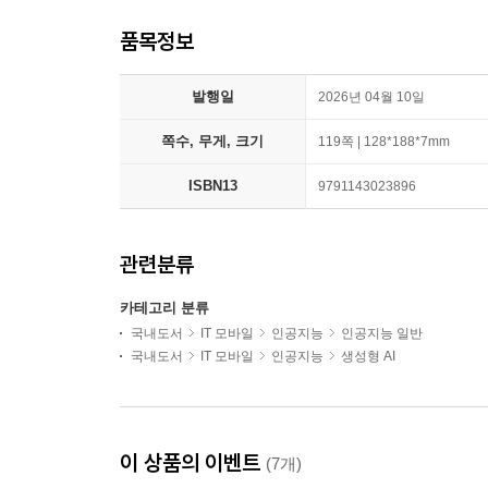
품목정보
발행일
2026년 04월 10일
쪽수, 무게, 크기
119쪽 | 128*188*7mm
ISBN13
9791143023896
관련분류
카테고리 분류
국내도서
IT 모바일
인공지능
인공지능 일반
국내도서
IT 모바일
인공지능
생성형 AI
이 상품의 이벤트
(7개)