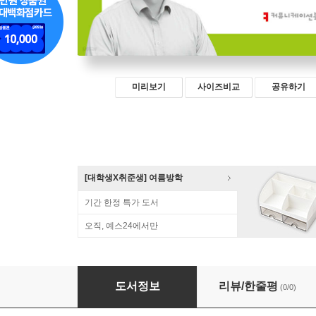
미리보기
사이즈비교
공유하기
[대학생X취준생] 여름방학
기간 한정 특가 도서
오직, 예스24에서만
AI와 철도 산업
도서정보
리뷰/한줄평
(0/0)