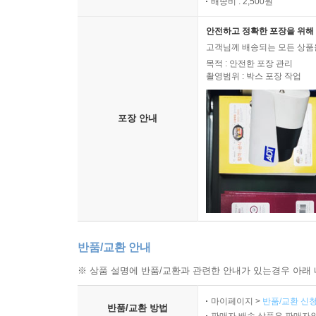
배송비 : 2,500원
안전하고 정확한 포장을 위해 
고객님께 배송되는 모든 상품을
목적 : 안전한 포장 관리
촬영범위 : 박스 포장 작업
포장 안내
반품/교환 안내
※ 상품 설명에 반품/교환과 관련한 안내가 있는경우 아래 
마이페이지 >
반품/교환 신청
반품/교환 방법