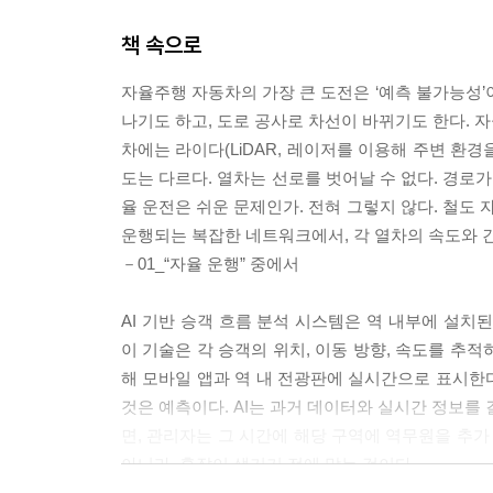
책 속으로
자율주행 자동차의 가장 큰 도전은 ‘예측 불가능성’이
나기도 하고, 도로 공사로 차선이 바뀌기도 한다. 
차에는 라이다(LiDAR, 레이저를 이용해 주변 환경
도는 다르다. 열차는 선로를 벗어날 수 없다. 경로
율 운전은 쉬운 문제인가. 전혀 그렇지 않다. 철도 
운행되는 복잡한 네트워크에서, 각 열차의 속도와 
－01_“자율 운행” 중에서
AI 기반 승객 흐름 분석 시스템은 역 내부에 설치된 
이 기술은 각 승객의 위치, 이동 방향, 속도를 추
해 모바일 앱과 역 내 전광판에 실시간으로 표시한다.
것은 예측이다. AI는 과거 데이터와 실시간 정보를 
면, 관리자는 그 시간에 해당 구역에 역무원을 추가
아니라, 혼잡이 생기기 전에 막는 것이다.
－03_“스마트 역무 시스템” 중에서