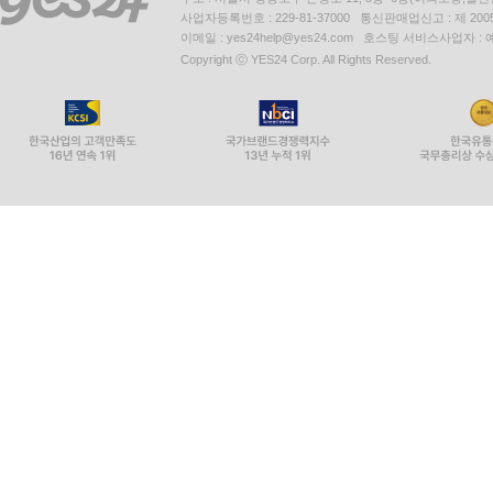
사업자등록번호 : 229-81-37000 통신판매업신고 : 제 200
이메일 : yes24help@yes24.com 호스팅 서비스사업자 :
Copyright ⓒ YES24 Corp. All Rights Reserved.