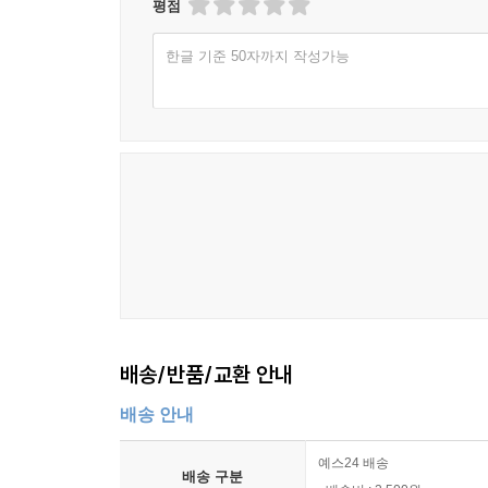
평점
한글 기준 50자까지 작성가능
배송/반품/교환 안내
배송 안내
예스24 배송
배송 구분