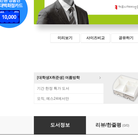
미리보기
사이즈비교
공유하기
[대학생X취준생] 여름방학
기간 한정 특가 도서
오직, 예스24에서만
AI 시대 기술 거버넌스와 사회적 기본권
도서정보
리뷰/한줄평
(0/0)