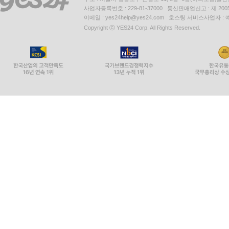
사업자등록번호 : 229-81-37000 통신판매업신고 : 제 200
이메일 : yes24help@yes24.com 호스팅 서비스사업자 :
Copyright ⓒ YES24 Corp. All Rights Reserved.