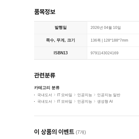
품목정보
발행일
2026년 04월 10일
쪽수, 무게, 크기
136쪽 | 128*188*7mm
ISBN13
9791143024169
관련분류
카테고리 분류
국내도서
IT 모바일
인공지능
인공지능 일반
국내도서
IT 모바일
인공지능
생성형 AI
이 상품의 이벤트
(7개)