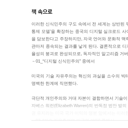
책 속으로
이러한 신식민주의 구도 속에서 전 세계는 상반된 두
통제 모델’을 확장하는 중국의 디지털 실크로드 
을 담보한다고 주장하지만, 자국 언어와 문화적 맥락
관마저 종속되는 결과를 낳게 된다. 결론적으로 
율성의 붕괴로 완성되므로, 독자적인 알고리즘 거버
－01_“디지털 신식민주의” 중에서
미국의 기술 자유주의는 혁신의 과실을 소수의 빅
명백한 한계에 직면했다.
극단적 개인주의와 거대 자본이 결합하면서 기술이
자베스 워런(Elizabeth Warren)의 반독점 법
권 유지라는 미국 국가 이익의 명분 앞에서는 이러한
－03_“기술 자유주의와 미국의 야망” 중에서