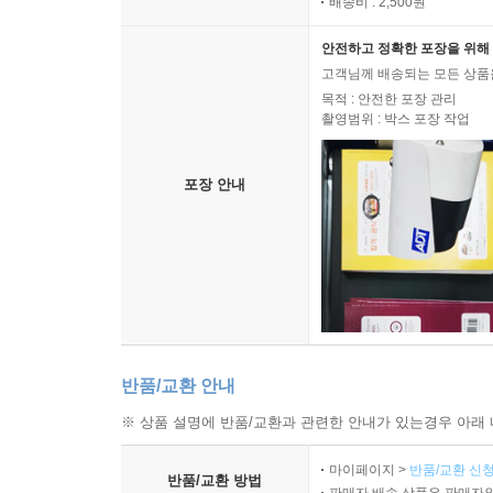
배송비 : 2,500원
안전하고 정확한 포장을 위해 
고객님께 배송되는 모든 상품을
목적 : 안전한 포장 관리
촬영범위 : 박스 포장 작업
포장 안내
반품/교환 안내
※ 상품 설명에 반품/교환과 관련한 안내가 있는경우 아래 
마이페이지 >
반품/교환 신청
반품/교환 방법