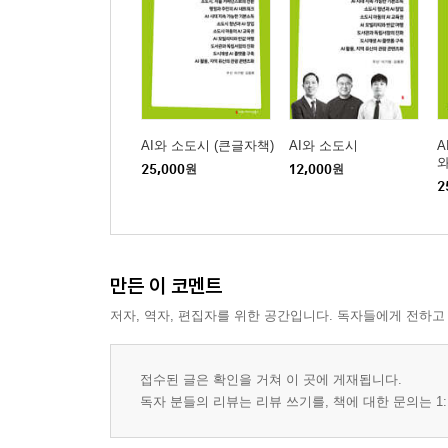
AI와 소도시 (큰글자책)
AI와 소도시
A
와
25,000
원
12,000
원
자
2
만든 이 코멘트
저자, 역자, 편집자를 위한 공간입니다. 독자들에게 전하고
접수된 글은 확인을 거쳐 이 곳에 게재됩니다.
독자 분들의 리뷰는 리뷰 쓰기를, 책에 대한 문의는 1: