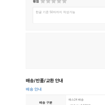
평점
한글 기준 50자까지 작성가능
배송/반품/교환 안내
배송 안내
예스24 배송
배송 구분