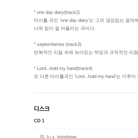
* one day diary(track2)
타이틀 곡인 'one day diary'는 그의 끊임없
나위 없이 잘 어울리는 곡이다.
* septemberise (track3)
반복적인 리듬 속에 녹아있는 허밍과 규칙적인 리
* Lord...hold my hand(track4)
또 다른 타이틀곡인 'Lord...hold my hand'
디스크
CD 1
01
h.i.s. monologue