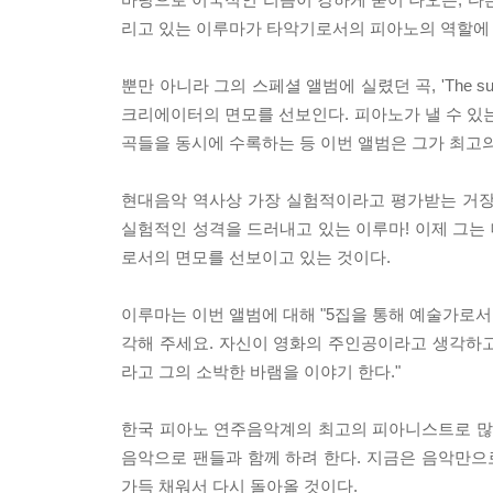
리고 있는 이루마가 타악기로서의 피아노의 역할에 
뿐만 아니라 그의 스페셜 앨범에 실렸던 곡, 'The sun
크리에이터의 면모를 선보인다. 피아노가 낼 수 있
곡들을 동시에 수록하는 등 이번 앨범은 그가 최고
현대음악 역사상 가장 실험적이라고 평가받는 거장 존
실험적인 성격을 드러내고 있는 이루마! 이제 그는
로서의 면모를 선보이고 있는 것이다.
이루마는 이번 앨범에 대해 "5집을 통해 예술가로
각해 주세요. 자신이 영화의 주인공이라고 생각하고
라고 그의 소박한 바램을 이야기 한다."
한국 피아노 연주음악계의 최고의 피아니스트로 많은
음악으로 팬들과 함께 하려 한다. 지금은 음악만으
가득 채워서 다시 돌아올 것이다.