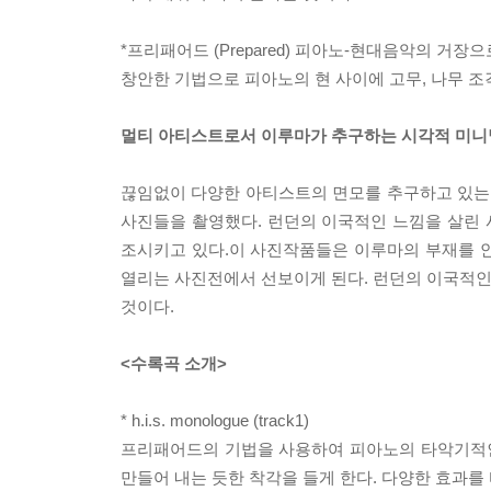
*프리패어드 (Prepared) 피아노-현대음악의 거
창안한 기법으로 피아노의 현 사이에 고무, 나무 조
멀티 아티스트로서 이루마가 추구하는 시각적 미니
끊임없이 다양한 아티스트의 면모를 추구하고 있는
사진들을 촬영했다. 런던의 이국적인 느낌을 살린
조시키고 있다.이 사진작품들은 이루마의 부재를 안타까워
열리는 사진전에서 선보이게 된다. 런던의 이국적인 
것이다.
<수록곡 소개>
* h.i.s. monologue (track1)
프리패어드의 기법을 사용하여 피아노의 타악기적인
만들어 내는 듯한 착각을 들게 한다. 다양한 효과