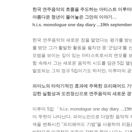
한국 연주음악의 흐름을 주도하는 아티스트 이루마
아름다운 청년이 풀어놓은 그만의 이야기…
h.i.s. monologue one day diary ...19th september
한국 연주음악의 새로운 장을 열었다는 평가를 받는
를 받던 그가 활발한 활동을 펼치던 중 '군입대'를
모범을 보이는 깊이 있는 아티스트로서의 면모를 보
함 속에서 그는 새로운 음악적 시도를 담은 5집 앨
발표되는 그의 정규 5집이기도 하지만, 이루마의 
피아노의 타악기적인 효과에 주목한 프리패어드 기
강한 실험성과 도전정신으로 연주음악의 새로운 경
이루마 5집 「h.i.s. monologue one day di
더 뚜렷이 나타난다. 피아노만으로 다양한 음악적 
색을 변화시킨 "프리패어드 기법"을 사용하여 리듬을
바탕으로 이국적인 리듬이 강하게 묻어 나오는, 다