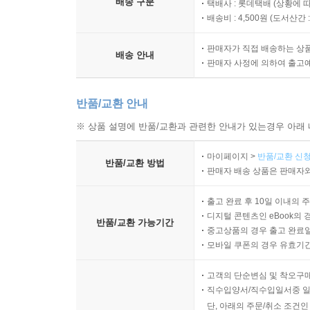
배송 구분
택배사 : 롯데택배 (상황에 
배송비 : 4,500원 (
도서산간 : 
판매자가 직접 배송하는 상
배송 안내
판매자 사정에 의하여 출고
반품/교환 안내
※ 상품 설명에 반품/교환과 관련한 안내가 있는경우 아래 
마이페이지 >
반품/교환 신청
반품/교환 방법
판매자 배송 상품은 판매자와
출고 완료 후 10일 이내의 
디지털 콘텐츠인 eBook의 
반품/교환 가능기간
중고상품의 경우 출고 완료일
모바일 쿠폰의 경우 유효기간(
고객의 단순변심 및 착오구
직수입양서/직수입일서중 일
단, 아래의 주문/취소 조건인