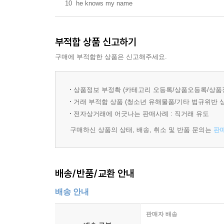
10
he knows my name
부적합 상품 신고하기
구매에 부적합한 상품은 신고해주세요.
상품정보 부정확 (카테고리 오등록/상품오등록/상품
거래 부적합 상품 (청소년 유해물품/기타 법규위반 
전자상거래에 어긋나는 판매사례 : 직거래 유도
구매하신 상품의 상태, 배송, 취소 및 반품 문의는
판
배송/반품/교환 안내
배송 안내
판매자 배송