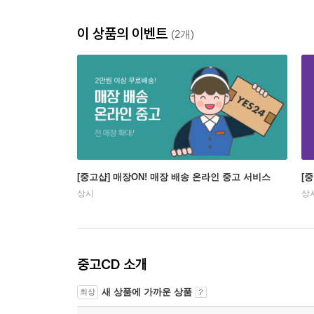
이 상품의 이벤트
(2개)
[중고샵] 매장ON! 매장 배송 온라인 중고 서비스
[
상시
상
중고CD 소개
새 상품에 가까운 상품
최상