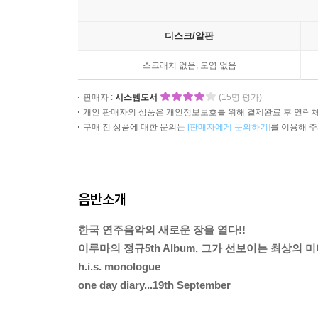
디스크/알판
스크래치 없음, 오염 없음
판매자 :
시스템도서
(15명 평가)
개인 판매자의 상품은 개인정보보호를 위해 결제완료 후 연락처
구매 전 상품에 대한 문의는
[판매자에게 문의하기]
를 이용해 
음반소개
한국 연주음악의 새로운 장을 열다!!
이루마의 정규5th Album, 그가 선보이는 최상의
h.i.s. monologue
one day diary...19th September