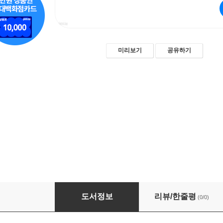
미리보기
공유하기
2026 상법 보험편 에센스
도서정보
리뷰/한줄평
(0/0)