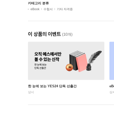
카테고리 분류
eBook
수험서
기타 자격증
이 상품의 이벤트
(10개)
한 눈에 보는 YES24 단독 선출간
e
상시
상