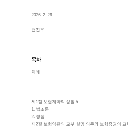
2026. 2. 26.
천진우
목차
차례
제1절 보험계약의 성질 5
1. 법조문
2. 쟁점
제2절 보험약관의 교부·설명 의무와 보험증권의 교부