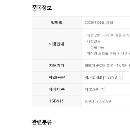
품목정보
발행일
2026년 04월 03일
배송 없이 구매 후 바로 읽
제한없음
이용안내
TTS 불가능
저작권 보호를 위해 인쇄 기
지원기기
크레마 /PC(윈도우 - 4K 모
파일/용량
PDF(DRM) | 4.89MB
페이지 수
약 353쪽
ISBN13
9791139052879
관련분류