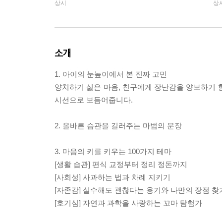
상시
상
소개
1. 아이의 눈높이에서 본 진짜 고민
양치하기 싫은 마음, 친구에게 장난감을 양보하기 
시선으로 보듬어줍니다.
2. 올바른 습관을 길러주는 마법의 문장
3. 마음의 키를 키우는 100가지 테마
[생활 습관] 편식 교정부터 정리 정돈까지
[사회성] 사과하는 법과 차례 지키기
[자존감] 실수해도 괜찮다는 용기와 나만의 장점 찾
[호기심] 자연과 과학을 사랑하는 꼬마 탐험가