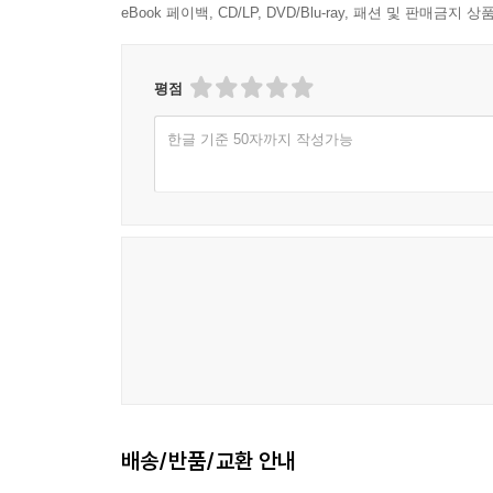
eBook 페이백, CD/LP, DVD/Blu-ray, 패션 및 판매금
평점
한글 기준 50자까지 작성가능
배송/반품/교환 안내