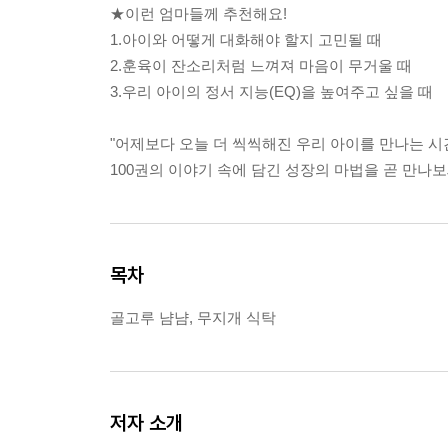
★이런 엄마들께 추천해요!
1.아이와 어떻게 대화해야 할지 고민될 때
2.훈육이 잔소리처럼 느껴져 마음이 무거울 때
3.우리 아이의 정서 지능(EQ)을 높여주고 싶을 때
"어제보다 오늘 더 씩씩해진 우리 아이를 만나는 시간
100권의 이야기 속에 담긴 성장의 마법을 곧 만나보
목차
골고루 냠냠, 무지개 식탁
저자 소개