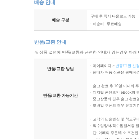
배송 안내
구매 후 즉시 다운로드 가능
배송 구분
배송비 : 무료배송
반품/교환 안내
※ 상품 설명에 반품/교환과 관련한 안내가 있는경우 아래 
마이페이지 >
반품/교환 신청
반품/교환 방법
판매자 배송 상품은 판매자와
출고 완료 후 10일 이내의 
디지털 콘텐츠인 eBook의 
반품/교환 가능기간
중고상품의 경우 출고 완료일
모바일 쿠폰의 경우 유효기간(
고객의 단순변심 및 착오구
직수입양서/직수입일서중 일
단, 아래의 주문/취소 조건인