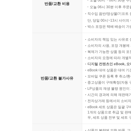
오늘 00시 ~ 06시 30분 
반품/교환 비용
오늘 06시 30분 이후 주문
직수입 음반/영상물/기프트 
단, 당일 00시~13시 사이
박스 포장은 택배 배송이 가
소비자의 책임 있는 사유로 
소비자의 사용, 포장 개봉에 
복제가 가능한 상품 등의 포장을 
소비자의 요청에 따라 개별
디지털 컨텐츠인 eBook, 
eBook 대여 상품은 대여 기
모바일 쿠폰 등록 후 취소/환
반품/교환 불가사유
중고상품이 구매확정(자동 
LP상품의 재생 불량 원인이 기
시간의 경과에 의해 재판매가
전자상거래 등에서의 소비자
eBook 세트 상품은 일괄 
1개의 상품으로 취급 및 판매
우, 세트 상품 전부 및 세트
상품의 불량에 의한 반품, 교