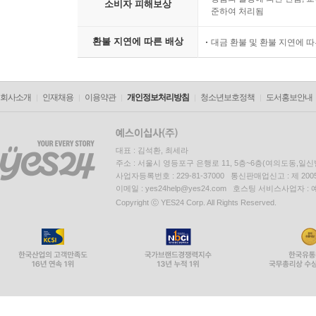
소비자 피해보상
준하여 처리됨
환불 지연에 따른 배상
대금 환불 및 환불 지연에 
회사소개
인재채용
이용약관
개인정보처리방침
청소년보호정책
도서홍보안내
대표 : 김석환, 최세라
주소 : 서울시 영등포구 은행로 11, 5층~6층(여의도동,일신
사업자등록번호 : 229-81-37000 통신판매업신고 : 제 200
이메일 : yes24help@yes24.com 호스팅 서비스사업자 :
Copyright ⓒ YES24 Corp. All Rights Reserved.