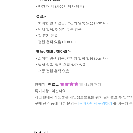
약간 헌 책 (사용감 약간 있음)
겉표지
희미한 변색 있음, 약간의 얼룩 있음 (1cm 내)
낙서 없음, 찢어진 부분 없음
겉 표지 있음
접힌 흔적 있음 (1cm 내)
책등, 책배, 책아래위
희미한 변색 있음, 약간의 얼룩 있음 (1cm 내)
낙서 없음, 닳은 흔적 약간 있음
책등 접힌 흔적 없음
판매자 :
엔르브
(12명 평가)
특이사항 : 약변색O
개인 판매자의 상품은 개인정보보호를 위해 결제완료 후 연락처
구매 전 상품에 대한 문의는
[판매자에게 문의하기]
를 이용해 