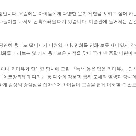
중입니다. 요즘에는 아이들에게 다양한 문화 체험을 시키고 싶어 하
 나들이를 나서도 곤혹스러울 때가 있습니다. 미술관에 들어서는 순
당연히 흥미도 떨어지기 마련입니다. 명화를 만화 보듯 재미있게 감
명화를 바라보는 몇 가지 흥미로운 지점을 찾아 꾸려 낸 종합 어린이
 아내 카미유와 연애할 당시에 그린 『녹색 옷을 입을 카미유』, 인
 『아르장퇴유의 다리』 등 다수의 작품과 함께 모네의 일생과 당시의
꼼하게 감상의 중심점을 잡아주어 아이들이 그림을 쉽게 이해할 수 있