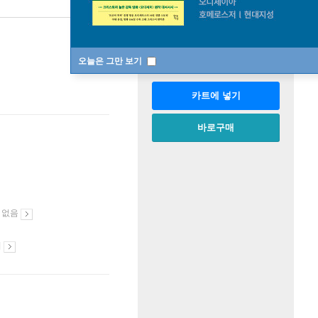
판매중
한정판매
수량
오늘은 그만 보기
카트에 넣기
바로구매
 없음
시