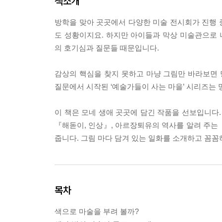
책소개
방학을 맞아 곳곳에서 다양한 미술 전시회가 진행 
도 성황이지요. 하지만 아이들과 막상 미술관으로
의 호기심과 질문들 때문입니다.
감상의 핵심을 찾지 못하고 마냥 그림만 바라보면 
질문에서 시작된 ‘예술가들이 사는 마을’ 시리즈는 
이 책은 모네 생애 곳곳에 담긴 작품을 선보입니다.
『해돋이, 인상』, 아르장퇴유의 역사를 알려 주는
줍니다. 그림 마다 담겨 있는 일화를 소개하고 꼼
목차
색으로 마술을 부려 볼까?