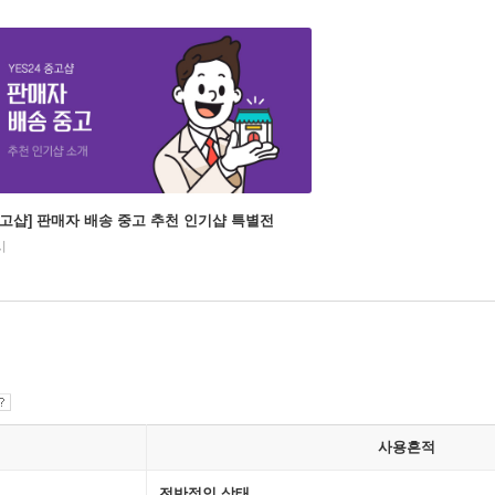
중고샵] 판매자 배송 중고 추천 인기샵 특별전
시
사용흔적
전반적인 상태