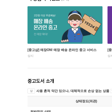
[중고샵] 매장ON! 매장 배송 온라인 중고 서비스
[
상시
상
중고도서 소개
사용 흔적 약간 있으나, 대체적으로 손상 없는 상품
상
상태정도(외관)
전반적인 상태