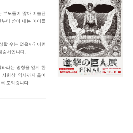
는 부모들이 많아 미술관
간부터 쏟아 내는 아이들
상할 수는 없을까? 이런
 예술서입니다.
상파라는 명칭을 얻게 한
 사회상, 역사까지 훑어
도록 도와줍니다.