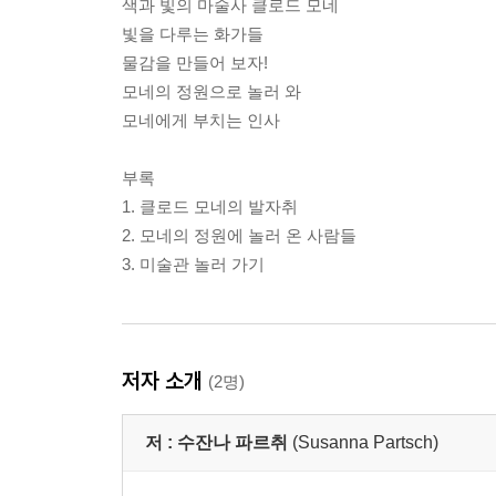
색과 빛의 마술사 클로드 모네
빛을 다루는 화가들
물감을 만들어 보자!
모네의 정원으로 놀러 와
모네에게 부치는 인사
부록
1. 클로드 모네의 발자취
2. 모네의 정원에 놀러 온 사람들
3. 미술관 놀러 가기
저자 소개
(2명)
저 :
수잔나 파르취
(Susanna Partsch)