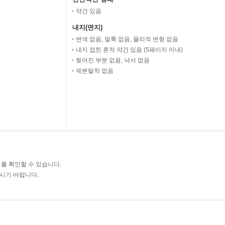
약간 있음
내지(면지)
변색 없음, 얼룩 없음, 물리적 변형 없음
내지 접힌 흔적 약간 있음 (5페이지 이내)
찢어진 부분 없음, 낙서 없음
제본탈착 없음
를 확인할 수 있습니다.
주시기 바랍니다.