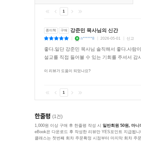
1
강준민 목사님의 신간
종이책
구매
n******8
2026-05-01
신고
|
|
|
좋다.일단 강준민 목사님 솔직해서 좋다.사람이
설교를 직접 들어볼 수 있는 기회를 주셔서 
이 리뷰가 도움이 되었나요?
1
한줄평
(1건)
1,000원 이상 구매 후 한줄평 작성 시
일반회원 50원, 마니
eBook은 다운로드 후 작성한 리뷰만 YES포인트 지급됩니
클래스는 첫번째 회차 주문확정 시점부터 마지막 회차 주문