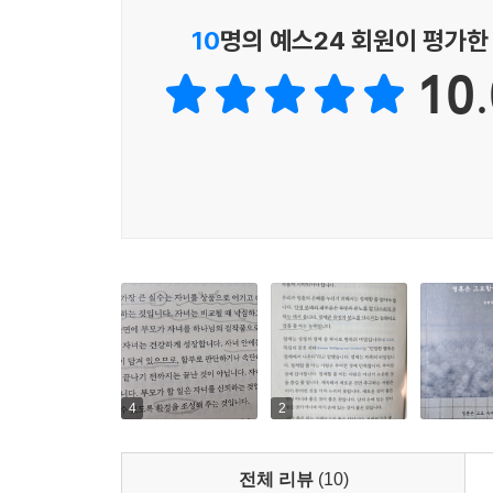
기도했습니다. 그는 천천히 꾸준히 무릎으로 전진했
10
명의 예스24 회원이 평가한
실했습니다. 하나님은 성공적인 사람보다 성실한 사
10.
히 그리고 꾸준히 정진합시다.
--- p.183
상처를 하나님께 맡기십시오. 상처가 끝이 아닙니다.
가 새로운 길을 열어 줍니다. 상처를 무조건 미화하
상에 상처 아닌 꽃이 없습니다”라고 말했습니다. 
나 바로 그 상처 위에 부활의 능력이 임했습니다.
--- pp.199-200
4
2
전체 리뷰
(10)