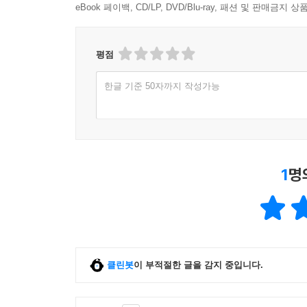
eBook 페이백, CD/LP, DVD/Blu-ray, 패션 및 판매금
평점
한글 기준 50자까지 작성가능
1
명
클린봇
이 부적절한 글을 감지 중입니다.