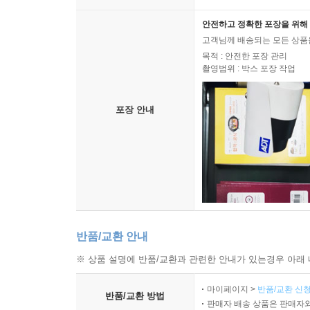
안전하고 정확한 포장을 위해 
고객님께 배송되는 모든 상품을
목적 : 안전한 포장 관리
촬영범위 : 박스 포장 작업
포장 안내
반품/교환 안내
※ 상품 설명에 반품/교환과 관련한 안내가 있는경우 아래 
마이페이지 >
반품/교환 신청
반품/교환 방법
판매자 배송 상품은 판매자와