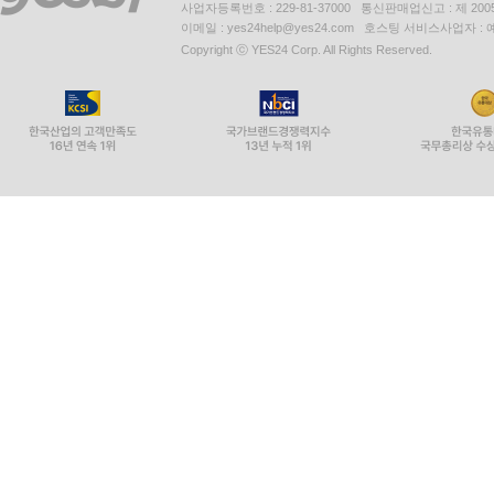
사업자등록번호 : 229-81-37000 통신판매업신고 : 제 200
이메일 : yes24help@yes24.com 호스팅 서비스사업자 :
Copyright ⓒ YES24 Corp. All Rights Reserved.