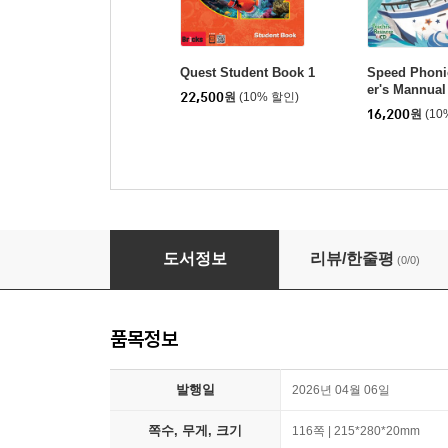
Quest Student Book 1
Speed Phonic
er's Mannual
22,500
원
(10% 할인)
16,200
원
(10
Quest Workbook 1
도서정보
리뷰/한줄평
(0/0)
품목정보
발행일
2026년 04월 06일
쪽수, 무게, 크기
116쪽 | 215*280*20mm