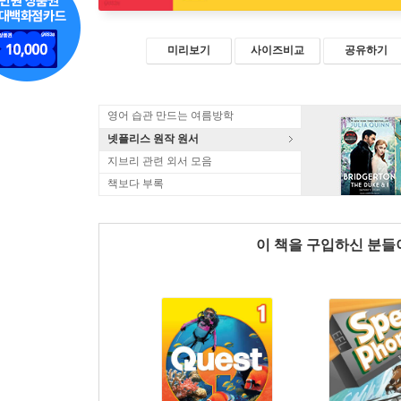
미리보기
사이즈비교
공유하기
영어 습관 만드는 여름방학
넷플리스 원작 원서
지브리 관련 외서 모음
책보다 부록
이 책을 구입하신 분