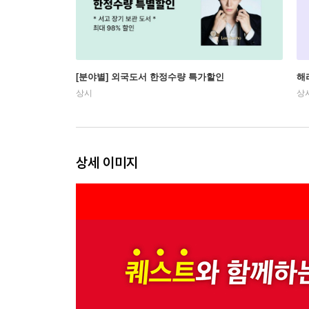
[분야별] 외국도서 한정수량 특가할인
해
상시
상
상세 이미지