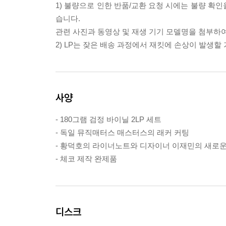
1) 불량으로 인한 반품/교환 요청 시에는 불량 확인
습니다.
관련 사진과 동영상 및 재생 기기 모델명을 첨부하
2) LP는 잦은 배송 과정에서 재킷에 손상이 발생
사양
- 180그램 검정 바이닐 2LP 세트
- 독일 뮤직매터스 매스터스의 래커 커팅
- 황덕호의 라이너노트와 디자이너 이재민의 새로
- 체코 제작 완제품
디스크