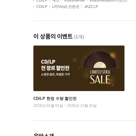
CD/LP
재즈
Instrumental
Instrumental(라이센스)
CD/LP
LP(Vinyl) 전문관
JAZZ LP
이 상품의 이벤트
(1개)
CD/LP 한정 수량 할인전
2026년 01월 01일 ~ 2026년 12월 31일