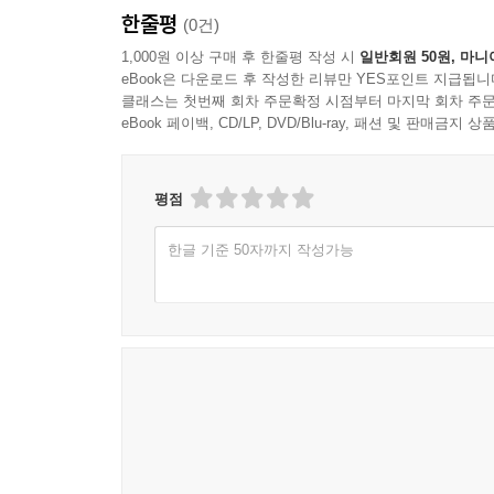
한줄평
(0건)
1,000원 이상 구매 후 한줄평 작성 시
일반회원 50원, 마니
eBook은 다운로드 후 작성한 리뷰만 YES포인트 지급됩니
클래스는 첫번째 회차 주문확정 시점부터 마지막 회차 주문
eBook 페이백, CD/LP, DVD/Blu-ray, 패션 및 판매금
평점
한글 기준 50자까지 작성가능