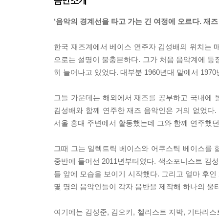
음반소개
‘음악의 경계선을 타고 가는 긴 여정에 오르다. 재즈
한국 재즈계에서 베이스 연주자 김성배의 위치는 
으로는 설명이 불충분하다. 그가 처음 음악계에 등장
히 늘어나고 있었다. 대부분 1960년대 말에서 197
그들 가운데는 해외에서 재즈를 공부하고 국내에 
김성배와 함께 연주한 재즈 음악인은 거의 없었다.
서울 홍대 주변에서 활동했는데 그와 함께 연주했던
그때 그는 일렉트릭 베이스와 어쿠스틱 베이스를 함
중반에 들어선 2011년부터였다. 색소포니스트 김성
들 앞에 모습을 보이기 시작했다. 그리고 얼마 후인
몇 명의 음악인들이 각자 음반을 제작해 하나의 울
여기에는 김성준, 김오키, 첼리스트 지박, 기타리스