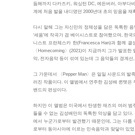
듬해까지 다카즈키, 워싱턴 DC, 에든버러, 아부다
계에 처음 발을 내디뎠던 2000년대 초의 믿음을 
다시 말해 그는 자신만의 정체성을 담은 독특한 음
‘세움’에 작곡가 겸 베이시스트로 참여했으며, 한국의 무
니스트 프란체스카 한(Francesca Han)과 함께 결
〈Homecoming〉(2021)이 지금까지 그가 발
악, 전자음악 등이 섞여 있는데 그 음악들의 경계선
그 가운데서 〈Pepper Man〉은 일일 사운드의 
러진 작품이다. 이 앨범에서 연주한 김성배 퀸텟은 
밴드의 편성이다.
하지만 이 앨범은 미국에서 탄생한 재즈의 여러 범
들을 수 없는 김성배만의 독특한 악상을 담고 있다.
에서 누군가로부터 발견했기 때문인데, 그는 다름 아닌 
로부터 동아시아에 이르는 민속음악과 맞닿아 있었