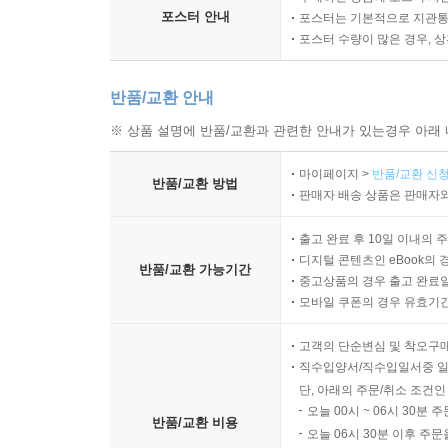
포스터 안내
포스터는 기본적으로 지관통에
포스터 수량이 많은 경우, 
반품/교환 안내
※ 상품 설명에 반품/교환과 관련한 안내가 있는경우 아래 
마이페이지 >
반품/교환 신청
반품/교환 방법
판매자 배송 상품은 판매자와
출고 완료 후 10일 이내의 
디지털 콘텐츠인 eBook의 
반품/교환 가능기간
중고상품의 경우 출고 완료일
모바일 쿠폰의 경우 유효기간(
고객의 단순변심 및 착오구
직수입양서/직수입일서중 일
단, 아래의 주문/취소 조건인
오늘 00시 ~ 06시 30분 
반품/교환 비용
오늘 06시 30분 이후 주문