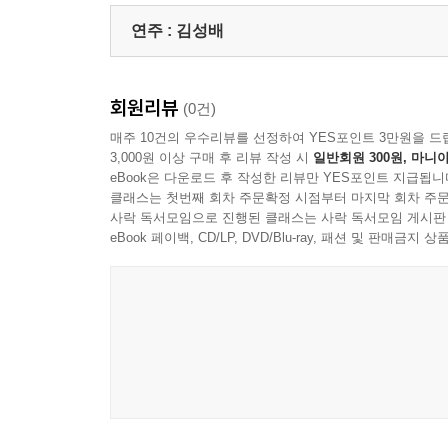
연주 :
김성배
회원리뷰
(0건)
매주 10건의 우수리뷰를 선정하여 YES포인트 3만원을 드
3,000원 이상 구매 후 리뷰 작성 시
일반회원 300원, 마니아
eBook은 다운로드 후 작성한 리뷰만 YES포인트 지급됩니
클래스는 첫번째 회차 주문확정 시점부터 마지막 회차 주문
사락 독서모임으로 진행된 클래스는 사락 독서모임 게시판
eBook 페이백, CD/LP, DVD/Blu-ray, 패션 및 판매금