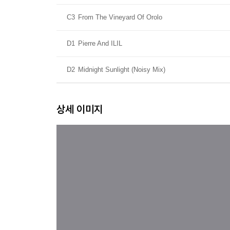
C3
From The Vineyard Of Orolo
D1
Pierre And ILIL
D2
Midnight Sunlight (Noisy Mix)
상세 이미지