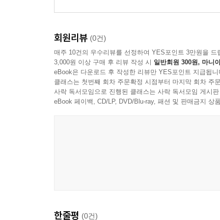
회원리뷰
(0건)
매주 10건의 우수리뷰를 선정하여 YES포인트 3만원을 드
3,000원 이상 구매 후 리뷰 작성 시
일반회원 300원, 마니아
eBook은 다운로드 후 작성한 리뷰만 YES포인트 지급됩니
클래스는 첫번째 회차 주문확정 시점부터 마지막 회차 주문
사락 독서모임으로 진행된 클래스는 사락 독서모임 게시판
eBook 페이백, CD/LP, DVD/Blu-ray, 패션 및 판매금
한줄평
(0건)