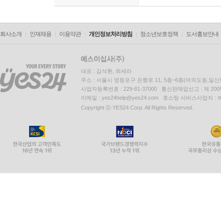
회사소개
인재채용
이용약관
개인정보처리방침
청소년보호정책
도서홍보안내
대표 : 김석환, 최세라
주소 : 서울시 영등포구 은행로 11, 5층~6층(여의도동,일신
사업자등록번호 : 229-81-37000 통신판매업신고 : 제 200
이메일 : yes24help@yes24.com 호스팅 서비스사업자 :
Copyright ⓒ YES24 Corp. All Rights Reserved.