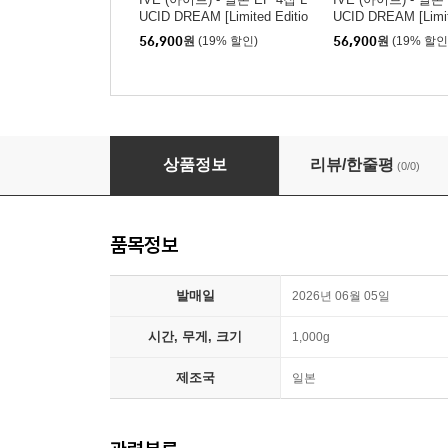
UCID DREAM [Limited Editio
UCID DREAM [Limit
n V / CD + PhotoBook]
n E / CD + PhotoBo
56,900
원
(19% 할인)
56,900
원
(19% 할인
IVE (아이브) - 일본 EP 4집 LUCID DREAM [가을
상품정보
리뷰/한줄평
(0/0)
품목정보
발매일
2026년 06월 05일
시간, 무게, 크기
1,000g
제조국
일본