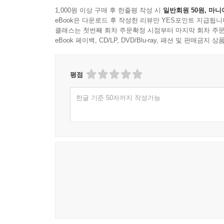
1,000원 이상 구매 후 한줄평 작성 시
일반회원 50원, 마니
eBook은 다운로드 후 작성한 리뷰만 YES포인트 지급됩니
클래스는 첫번째 회차 주문확정 시점부터 마지막 회차 주문
eBook 페이백, CD/LP, DVD/Blu-ray, 패션 및 판매금
평점
한글 기준 50자까지 작성가능