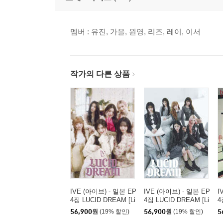
멤버 : 유진, 가을, 원영, 리즈, 레이, 이서
작가의 다른 상품
IVE (아이브) - 일본 EP
IVE (아이브) - 일본 EP
I
4집 LUCID DREAM [Li
4집 LUCID DREAM [Li
4
mited Edition I / CD +
mited Edition V / CD +
m
56,900
원
(19% 할인)
56,900
원
(19% 할인)
5
Blu-ray]
PhotoBook]
P