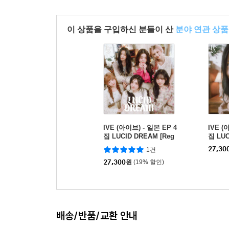
이 상품을 구입하신 분들이 산
분야 연관 상품
IVE (아이브) - 일본 EP 4
IVE (
집 LUCID DREAM [Reg
집 LU
ular Edition]
YUJIN 
27,30
1건
27,300
원
(19% 할인)
배송/반품/교환 안내