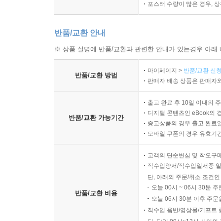
포스터 수량이 많은 경우, 
반품/교환 안내
※ 상품 설명에 반품/교환과 관련한 안내가 있는경우 아래 
마이페이지 >
반품/교환 신청
반품/교환 방법
판매자 배송 상품은 판매자와
출고 완료 후 10일 이내의 
디지털 콘텐츠인 eBook의 
반품/교환 가능기간
중고상품의 경우 출고 완료일
모바일 쿠폰의 경우 유효기간(
고객의 단순변심 및 착오구
직수입양서/직수입일서중 일
단, 아래의 주문/취소 조건인
오늘 00시 ~ 06시 30분 
반품/교환 비용
오늘 06시 30분 이후 주문
직수입 음반/영상물/기프트 