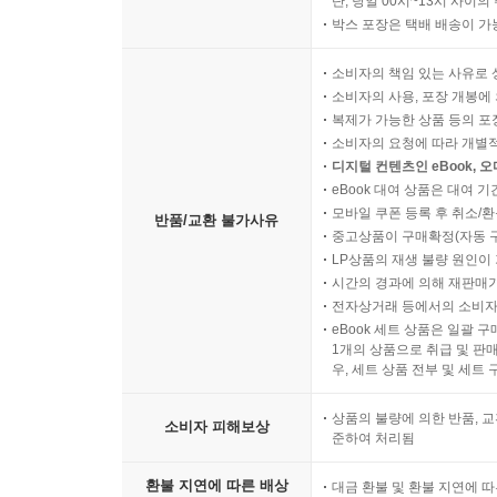
단, 당일 00시~13시 사이
박스 포장은 택배 배송이 가
소비자의 책임 있는 사유로 
소비자의 사용, 포장 개봉에 
복제가 가능한 상품 등의 포장을 
소비자의 요청에 따라 개별
디지털 컨텐츠인 eBook, 
eBook 대여 상품은 대여 기
모바일 쿠폰 등록 후 취소/환
반품/교환 불가사유
중고상품이 구매확정(자동 
LP상품의 재생 불량 원인이 기
시간의 경과에 의해 재판매가
전자상거래 등에서의 소비자
eBook 세트 상품은 일괄 
1개의 상품으로 취급 및 판매
우, 세트 상품 전부 및 세트
상품의 불량에 의한 반품, 교
소비자 피해보상
준하여 처리됨
환불 지연에 따른 배상
대금 환불 및 환불 지연에 