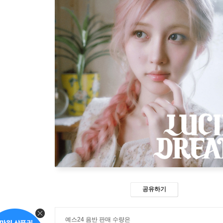
공유하기
예스24 음반 판매 수량은