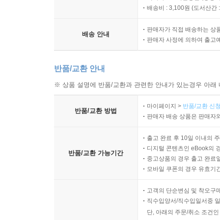
배송비 : 3,100원 (
도서산간 : 
판매자가 직접 배송하는 상
배송 안내
판매자 사정에 의하여 출고
반품/교환 안내
※ 상품 설명에 반품/교환과 관련한 안내가 있는경우 아래 
마이페이지 >
반품/교환 신청
반품/교환 방법
판매자 배송 상품은 판매자와
출고 완료 후 10일 이내의 
디지털 콘텐츠인 eBook의 
반품/교환 가능기간
중고상품의 경우 출고 완료일
모바일 쿠폰의 경우 유효기간(
고객의 단순변심 및 착오구
직수입양서/직수입일서중 일
단, 아래의 주문/취소 조건인