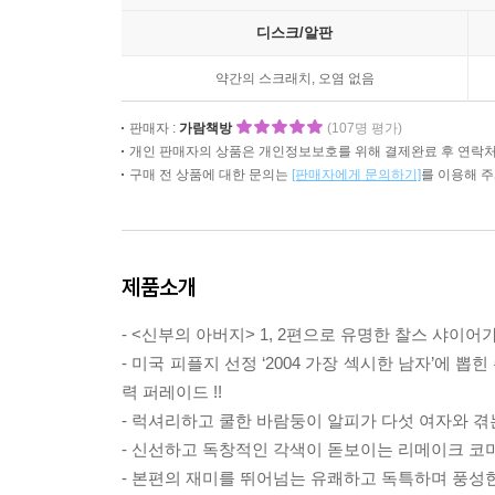
디스크/알판
약간의 스크래치, 오염 없음
판매자 :
가람책방
(107명 평가)
개인 판매자의 상품은 개인정보보호를 위해 결제완료 후 연락처
구매 전 상품에 대한 문의는
[판매자에게 문의하기]
를 이용해 
제품소개
- <신부의 아버지> 1, 2편으로 유명한 찰스 샤이어
- 미국 피플지 선정 ‘2004 가장 섹시한 남자’에 
력 퍼레이드 !!
- 럭셔리하고 쿨한 바람둥이 알피가 다섯 여자와 겪는
- 신선하고 독창적인 각색이 돋보이는 리메이크 코미디
- 본편의 재미를 뛰어넘는 유쾌하고 독특하며 풍성한 스