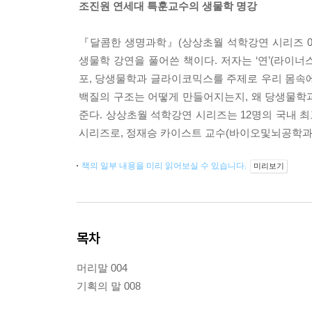
조진원 연세대 특훈교수의 생물학 명강
『달콤한 생명과학』(상상초월 석학강연 시리즈 0
생물학 강연을 풀어쓴 책이다. 저자는 ‘연’(라이
포, 당생물학과 글라이코믹스를 주제로 우리 몸속
백질의 구조는 어떻게 만들어지는지, 왜 당생물학
준다. 상상초월 석학강연 시리즈는 12명의 국내 
시리즈로, 정재승 카이스트 교수(바이오및뇌공학과
책의 일부 내용을 미리 읽어보실 수 있습니다.
미리보기
목차
머리말 004
기획의 말 008