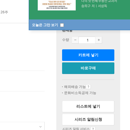
 26주
오늘은 그만 보기
판매중
수량
카트에 넣기
바로구매
해외배송 가능
문화비소득공제 가능
리스트에 넣기
시리즈 알림신청
시리즈 알림 서비스