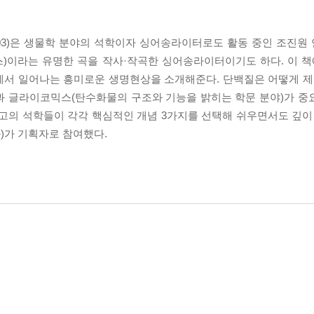
3)은 생물학 분야의 석학이자 싱어송라이터로도 활동 중인 조진원
너스)이라는 유명한 곡을 작사·작곡한 싱어송라이터이기도 하다. 이 책
에서 일어나는 흥미로운 생명현상을 소개해준다. 단백질은 어떻게 제
과 글라이코믹스(탄수화물의 구조와 기능을 밝히는 학문 분야)가 중
최고의 석학들이 각각 핵심적인 개념 3가지를 선택해 쉬우면서도 깊이
)가 기획자로 참여했다.