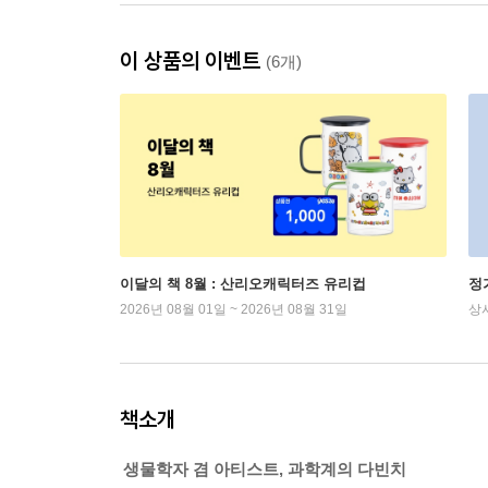
이 상품의 이벤트
(6개)
이달의 책 8월 : 산리오캐릭터즈 유리컵
정
2026년 08월 01일 ~ 2026년 08월 31일
상
책소개
생물학자 겸 아티스트, 과학계의 다빈치