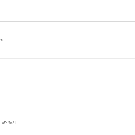
mm
년 교양도서