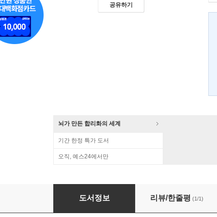
공유하기
뇌가 만든 합리화의 세계
기간 한정 특가 도서
오직, 예스24에서만
달콤한 생명과학
도서정보
리뷰/한줄평
(1/1)