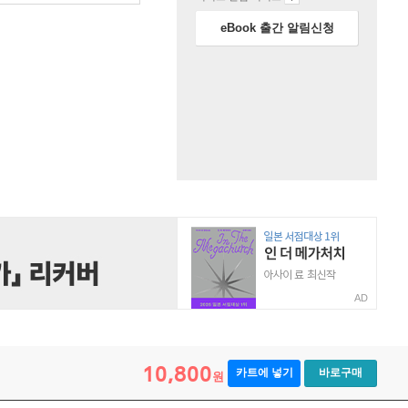
eBook 출간 알림신청
AD
10,800
카트에 넣기
바로구매
원