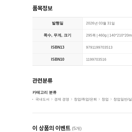
품목정보
발행일
2026년 03월 31일
쪽수, 무게, 크기
295쪽 | 460g | 140*210*20
ISBN13
9791199703513
ISBN10
1199703516
관련분류
카테고리 분류
국내도서
경제 경영
창업/취업/은퇴
창업
창업일반/
이 상품의 이벤트
(5개)