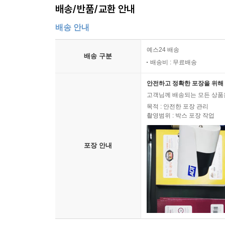
배송/반품/교환 안내
배송 안내
예스24 배송
배송 구분
배송비 : 무료배송
안전하고 정확한 포장을 위해 
고객님께 배송되는 모든 상품을
목적 : 안전한 포장 관리
촬영범위 : 박스 포장 작업
포장 안내