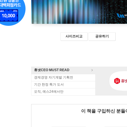
사이즈비교
공유하기
휴넷CEO MUST READ
경제경영 자기계발 기획전
기간 한정 특가 도서
오직, 예스24에서만
이 책을 구입하신 분