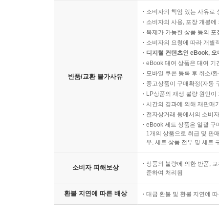
소비자의 책임 있는 사유로 
소비자의 사용, 포장 개봉에 
복제가 가능한 상품 등의 포장을 
소비자의 요청에 따라 개별
디지털 컨텐츠인 eBook, 
eBook 대여 상품은 대여 기
모바일 쿠폰 등록 후 취소/환
반품/교환 불가사유
중고상품이 구매확정(자동 
LP상품의 재생 불량 원인이 기
시간의 경과에 의해 재판매가
전자상거래 등에서의 소비자
eBook 세트 상품은 일괄 
1개의 상품으로 취급 및 판매
우, 세트 상품 전부 및 세트
상품의 불량에 의한 반품, 교
소비자 피해보상
준하여 처리됨
환불 지연에 따른 배상
대금 환불 및 환불 지연에 