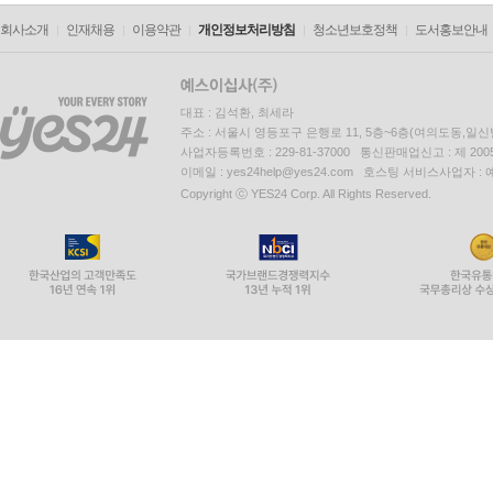
회사소개
인재채용
이용약관
개인정보처리방침
청소년보호정책
도서홍보안내
대표 : 김석환, 최세라
주소 : 서울시 영등포구 은행로 11, 5층~6층(여의도동,일신
사업자등록번호 : 229-81-37000 통신판매업신고 : 제 200
이메일 : yes24help@yes24.com 호스팅 서비스사업자 :
Copyright ⓒ YES24 Corp. All Rights Reserved.