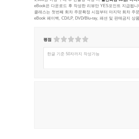
eBook은 다운로드 후 작성한 리뷰만 YES포인트 지급됩니
클래스는 첫번째 회차 주문확정 시점부터 마지막 회차 주문
eBook 페이백, CD/LP, DVD/Blu-ray, 패션 및 판매금
평점
한글 기준 50자까지 작성가능