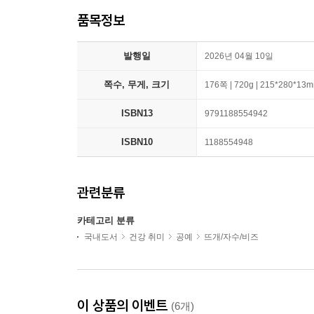
품목정보
발행일
2026년 04월 10일
쪽수, 무게, 크기
176쪽 | 720g | 215*280*13
ISBN13
9791188554942
ISBN10
1188554948
관련분류
카테고리 분류
국내도서
건강 취미
공예
뜨개/자수/비즈
이 상품의 이벤트
(6개)