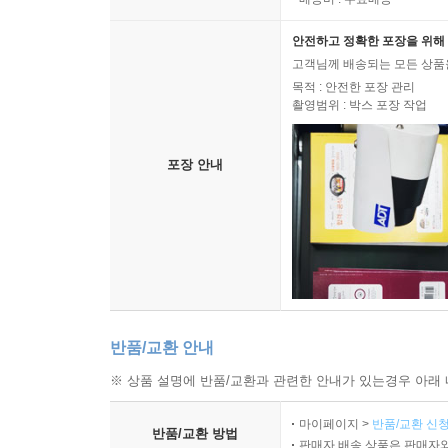
안전하고 정확한 포장을 위해 
고객님께 배송되는 모든 상품을
목적 : 안전한 포장 관리
촬영범위 : 박스 포장 작업
포장 안내
반품/교환 안내
※ 상품 설명에 반품/교환과 관련한 안내가 있는경우 아래 
마이페이지 >
반품/교환 신청
반품/교환 방법
판매자 배송 상품은 판매자와