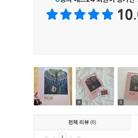
이 책에서는 이러한 전통적인 구조를 비롯해 다양
10.
아래로 뜨는 것, 요크가 있는 것과 래글러 소매가 
떠서 잇는 카디건도 있다. 그 밖에 평면으로 솔기 
카디건도 있어서 원하는 대로 골라 뜰 수 있다. 
뜨기만 하면 완성되는 베스트에 도전해보자.
클래식한 단색, 노르딕 감성의 배색무늬
그리고 레이스와 케이블, 나만의 모노그램으로 포
이 책에 수록된 카디건은 구조뿐 아니라 무늬도 다
넣거나 전체에 반복되는 무늬를 넣은 것도 있다. 
만들어내기도 하며, 목걸이를 한 듯한 레이스무늬
색상이 자연스럽게 어우러지는 디자인이 있는가 
3
4
3
알파벳을 조합해 모노그램을 만들 수 있게 하기도 했
전체 리뷰
(6)
마지막으로 단추를 선택하는 요령도 눈여겨볼 만하다
또는 빈티지 단추는 그 자체로 디자인 포인트가 될 
1