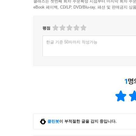
클래스는 첫번째 회차 주문확정 시점부터 마지막 회차 주문
eBook 페이백, CD/LP, DVD/Blu-ray, 패션 및 판매금
평점
한글 기준 50자까지 작성가능
1
명
클린봇
이 부적절한 글을 감지 중입니다.