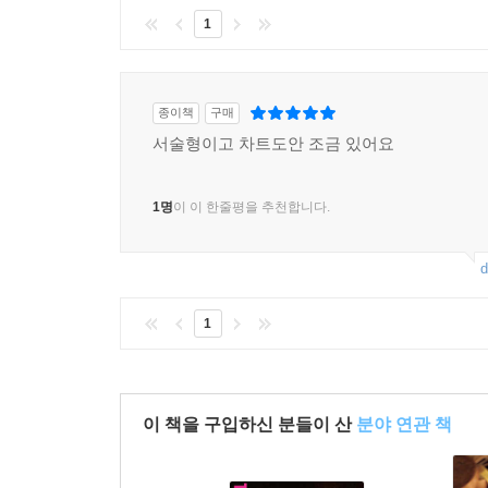
1
종이책
구매
서술형이고 차트도안 조금 있어요
1명
이 이 한줄평을 추천합니다.
d
1
이 책을 구입하신 분들이 산
분야 연관 책