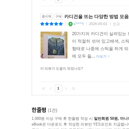
카디건을 뜨는 다양한 방법 모음
종이책
구매
s*****t
2026-05-01
신고
|
|
|
20가지의 카디건이 실려있는 
이 적절히 섞여 있고배색, 스
형태로 나중에 스틱을 하게 되
에 모두 들...
더보기
이 리뷰가 도움이 되었나요?
1
한줄평
(1건)
1,000원 이상 구매 후 한줄평 작성 시
일반회원 50원, 마니
eBook은 다운로드 후 작성한 리뷰만 YES포인트 지급됩니