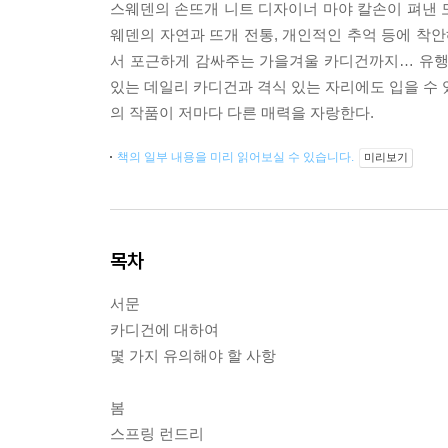
스웨덴의 손뜨개 니트 디자이너 마야 칼손이 펴낸 도
웨덴의 자연과 뜨개 전통, 개인적인 추억 등에 착
서 포근하게 감싸주는 가을겨울 카디건까지… 유행
있는 데일리 카디건과 격식 있는 자리에도 입을 수 
의 작품이 저마다 다른 매력을 자랑한다.
책의 일부 내용을 미리 읽어보실 수 있습니다.
미리보기
목차
서문
카디건에 대하여
몇 가지 유의해야 할 사항
봄
스프링 런드리