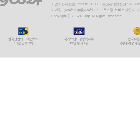
사업자등록번호 : 229-81-37000 통신판매업신고 : 제 200
이메일 : yes24help@yes24.com 호스팅 서비스사업자 :
Copyright ⓒ YES24 Corp. All Rights Reserved.