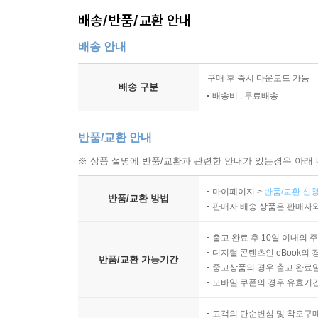
배송/반품/교환 안내
배송 안내
구매 후 즉시 다운로드 가능
배송 구분
배송비 : 무료배송
반품/교환 안내
※ 상품 설명에 반품/교환과 관련한 안내가 있는경우 아래 
마이페이지 >
반품/교환 신청
반품/교환 방법
판매자 배송 상품은 판매자와
출고 완료 후 10일 이내의 
디지털 콘텐츠인 eBook의 
반품/교환 가능기간
중고상품의 경우 출고 완료일
모바일 쿠폰의 경우 유효기간(
고객의 단순변심 및 착오구