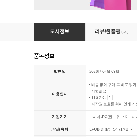
그해 겨울 첫눈 같은 너에게
도서정보
리뷰/한줄평
(2/0)
품목정보
발행일
2026년 04월 03일
배송 없이 구매 후 바로 읽
제한없음
이용안내
TTS 가능
저작권 보호를 위해 인쇄 기
지원기기
크레마 /PC(윈도우 - 4K 모
파일/용량
EPUB(DRM) | 54.71MB