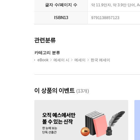
글자 수/페이지 수
약 11.9만자, 약 3.9만 단어, 
ISBN13
9791138857123
관련분류
카테고리 분류
eBook
에세이 시
에세이
한국 에세이
이 상품의 이벤트
(13개)