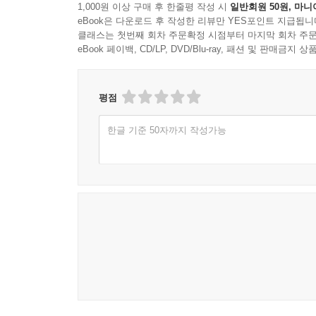
1,000원 이상 구매 후 한줄평 작성 시
일반회원 50원, 마니
eBook은 다운로드 후 작성한 리뷰만 YES포인트 지급됩니
클래스는 첫번째 회차 주문확정 시점부터 마지막 회차 주문
eBook 페이백, CD/LP, DVD/Blu-ray, 패션 및 판매금
평점
한글 기준 50자까지 작성가능