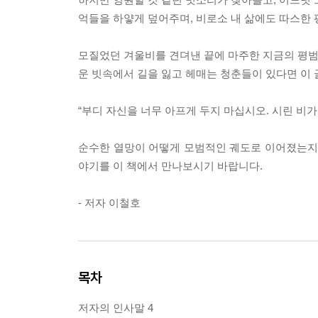
억들을 하얗게 덮어주며, 비로소 내 삶에도 따스한
모질었던 겨울비를 견뎌낸 끝에 마주한 지금의 평범한
운 빗속에서 길을 잃고 헤매는 청춘들이 있다면 이 
“부디 자신을 너무 아프게 두지 마십시오. 시린 비가
순수한 열망이 어떻게 모범적인 궤도로 이어졌는지,
야기를 이 책에서 만나보시기 바랍니다.
- 저자 이철호
목차
저자의 인사말 4