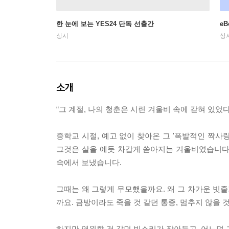
한 눈에 보는 YES24 단독 선출간
e
상시
상
소개
“그 계절, 나의 청춘은 시린 겨울비 속에 갇혀 있었다
중학교 시절, 예고 없이 찾아온 그 '폭발적인 짝사
그것은 살을 에듯 차갑게 쏟아지는 겨울비였습니다.
속에서 보냈습니다.
그때는 왜 그렇게 무모했을까요. 왜 그 차가운 빗줄
까요. 금방이라도 죽을 것 같던 통증, 멈추지 않을 
하지만 영원할 것 같던 빗소리가 잦아들고, 어느덧 