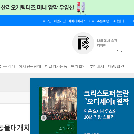
로그인
회원가입
마이페이지
카트
주문/배송
고객센터
Gl
젊은 작가
예사단독판매
이달의사은품
특가할인
추천도서
대량/법인
동물매개치료 공식 수험서)