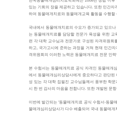
한국동물매개심리치료학회에는 2008년 창립 이후 
있는 기회의 장을 제공하고 있습니다. 또한 민간
하여 동물매개치료와 동물매개교육 활동을 수행할 수
국내에서 동물매개치료의 수요가 증가되고 있으나
는 동물매개치료를 담당할 전문가 육성을 위한 
련 각 대학 교수님과 전문가로 구성된 자격위원회
하고, 국가고시에 준하는 과정을 거쳐 현재 민간
격위원회의 이러한 노력은 동물매개치료 전문 인력
본 수험서는 동물매개치료 공식 자격인 동물매개
에서 동물매개심리상담사에게 중요하다고 판단된 
성 있는 각 대학 집필진 교수님들께서 풍부한 학
시 한 번 감사의 마음을 전합니다. 또한 개발된 문
이번에 발간되는 ‘동물매개치료 공식 수험서-동물
물매개심리상담사가 다수 배출되어 국내 동물매개치