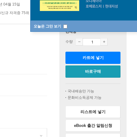
년 04월 15일
/신규 자격증 75위
기타/신규 자격증 top20 1주
오늘은 그만 보기
판매중
수량
카트에 넣기
바로구매
국내배송만 가능
문화비소득공제 가능
리스트에 넣기
eBook 출간 알림신청