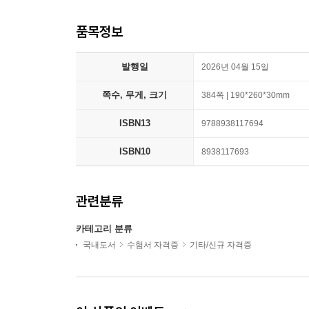
품목정보
발행일
2026년 04월 15일
쪽수, 무게, 크기
384쪽 | 190*260*30mm
ISBN13
9788938117694
ISBN10
8938117693
관련분류
카테고리 분류
국내도서
수험서 자격증
기타/신규 자격증