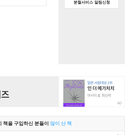
원
분철서비스 알림신청
AD
이 책을 구입하신 분들이
많이 산 책