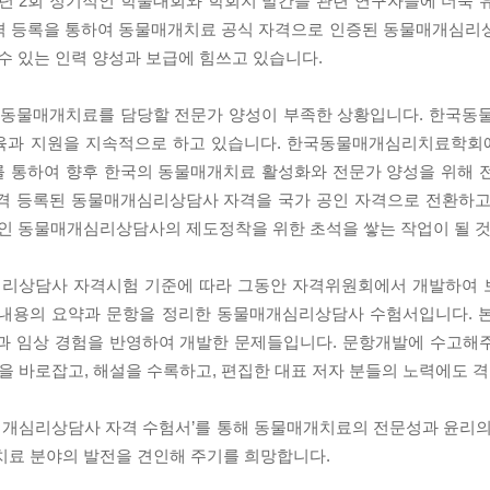
년 2회 정기적인 학술대회와 학회지 발간을 관련 연구자들에 더욱 
자격 등록을 통하여 동물매개치료 공식 자격으로 인증된 동물매개심리
 있는 인력 양성과 보급에 힘쓰고 있습니다.
 동물매개치료를 담당할 전문가 양성이 부족한 상황입니다. 한국
교육과 지원을 지속적으로 하고 있습니다. 한국동물매개심리치료학회
를 통하여 향후 한국의 동물매개치료 활성화와 전문가 양성을 위해 
자격 등록된 동물매개심리상담사 자격을 국가 공인 자격으로 전환하고
인 동물매개심리상담사의 제도정착을 위한 초석을 쌓는 작업이 될 것
심리상담사 자격시험 기준에 따라 그동안 자격위원회에서 개발하여 
내용의 요약과 문항을 정리한 동물매개심리상담사 수험서입니다. 본
문과 임상 경험을 반영하여 개발한 문제들입니다. 문항개발에 수고해
항을 바로잡고, 해설을 수록하고, 편집한 대표 저자 분들의 노력에도 
매개심리상담사 자격 수험서’를 통해 동물매개치료의 전문성과 윤리의
료 분야의 발전을 견인해 주기를 희망합니다.