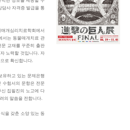
유익한 정보를 제공할 수
상담사 자격증 발급을 통
동물매개심리치료학회에서
에서는 동물매개치료 관
전문 교재를 꾸준히 출판
자 노력할 것입니다. 자
으로 확신합니다.
보유하고 있는 문제은행
 수험서의 문항은 전문
주신 집필진의 노고에 다
격려의 말씀을 전합니다.
식을 갖춘 소양 있는 동