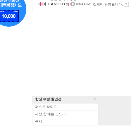
와
집계에 반영됩니다.
한정 수량 할인전
퍼스트 라이드
세상 참 예쁜 오드리
룩백