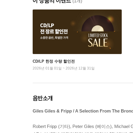
이 상품의 이벤트
(1개)
CD/LP 한정 수량 할인전
2026년 01월 01일 ~ 2026년 12월 31일
음반소개
Giles Giles & Fripp / A Selection From The Bro
Robert Fripp (기타), Peter Giles (베이스), M