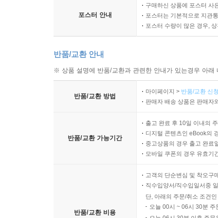
구매하신 상품에 포스터 사은
포스터 안내
포스터는 기본적으로 지관통에
포스터 수량이 많은 경우, 
반품/교환 안내
※ 상품 설명에 반품/교환과 관련한 안내가 있는경우 아래 
마이페이지 >
반품/교환 신청
반품/교환 방법
판매자 배송 상품은 판매자와
출고 완료 후 10일 이내의 
디지털 콘텐츠인 eBook의 
반품/교환 가능기간
중고상품의 경우 출고 완료일
모바일 쿠폰의 경우 유효기간(
고객의 단순변심 및 착오구
직수입양서/직수입일서중 일
단, 아래의 주문/취소 조건인
오늘 00시 ~ 06시 30분 
반품/교환 비용