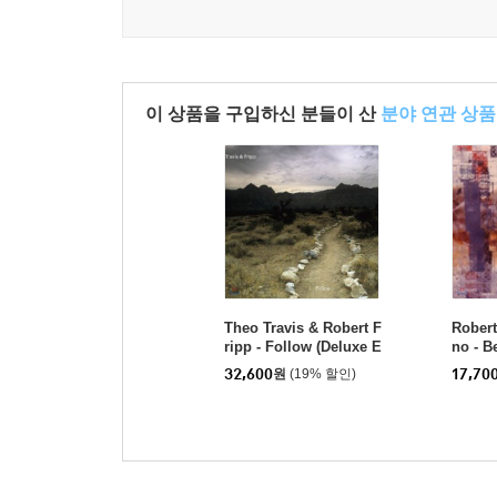
이 상품을 구입하신 분들이 산
분야 연관 상품
Theo Travis & Robert F
Robert
ripp - Follow (Deluxe E
no - B
dition)
2 - 200
32,600
원
(19% 할인)
17,70