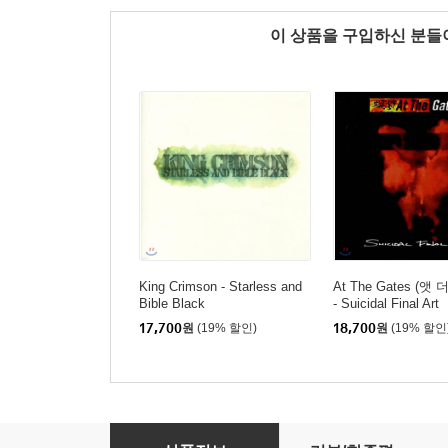
이 상품을 구입하신 분
King Crimson - Starless and
At The Gates (앳
Bible Black
- Suicidal Final Art
17,700
원
(19% 할인)
18,700
원
(19% 할인
Giles Giles & Fripp (자일스, 자일스 앤 프립) - A