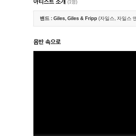
아티스트 소개
(1명)
밴드 :
Giles, Giles & Fripp
(자일스, 자일스 
음반 속으로