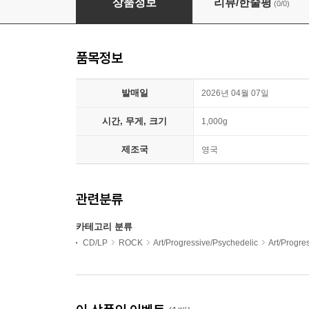
상품정보
리뷰/한줄평
(0/0)
품목정보
발매일
2026년 04월 07일
시간, 무게, 크기
1,000g
제조국
영국
관련분류
카테고리 분류
CD/LP
ROCK
Art/Progressive/Psychedelic
Art/Progr