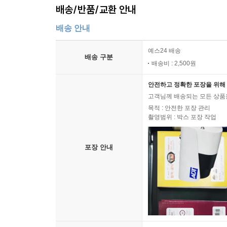
배송/반품/교환 안내
배송 안내
예스24 배송
배송 구분
배송비 : 2,500원
안전하고 정확한 포장을 위해 
고객님께 배송되는 모든 상품을
목적 : 안전한 포장 관리
촬영범위 : 박스 포장 작업
포장 안내