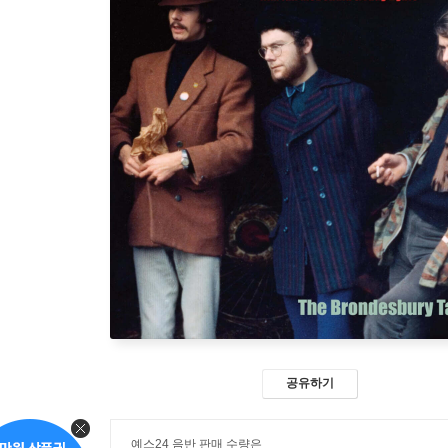
공유하기
예스24 음반 판매 수량은