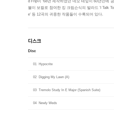
d Frip이 ‘68년 제작하였던 데모 테잎이 60년
블이 보컬로 참여한 킹 크림슨식의 발라드 'I Talk To The 
e' 등 12곡의 귀중한 작품들이 수록되어 있다.
디스크
Disc
01
Hypocrite
02
Digging My Lawn (A)
03
Tremolo Study In E Major (Spanish Suite)
04
Newly Weds