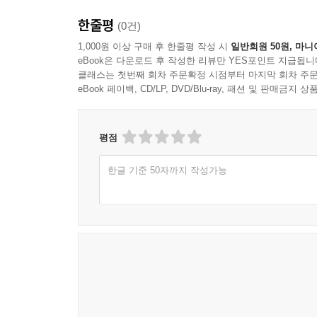
한줄평
(0건)
1,000원 이상 구매 후 한줄평 작성 시
일반회원 50원, 마니
eBook은 다운로드 후 작성한 리뷰만 YES포인트 지급됩니
클래스는 첫번째 회차 주문확정 시점부터 마지막 회차 주문
eBook 페이백, CD/LP, DVD/Blu-ray, 패션 및 판매금
평점
한글 기준 50자까지 작성가능