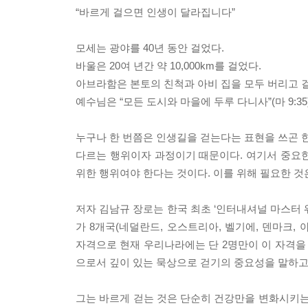
“바르게 걸으면 인생이 달라집니다”
모세는 광야를 40년 동안 걸었다.
바울은 20여 년간 약 10,000km를 걸었다.
아브라함은 본토의 친척과 아비 집을 모두 버리고 
예수님은 “모든 도시와 마을에 두루 다니사”(마 9:35
누구나 한 번쯤은 인생길을 걷는다는 표현을 쓰곤 한
다르는 행위이자 과정이기 때문이다. 여기서 중요한 
위한 행위여야 한다는 것이다. 이를 위해 필요한 것은
저자 김남규 장로는 한국 최초 ‘인터내셔널 마스터 
가 8개국(네덜란드, 오스트리아, 벨기에, 덴마크,
자격으로 현재 우리나라에는 단 2명만이 이 자격을 
으로서 깊이 있는 묵상으로 걷기의 중요성을 말하고
그는 바르게 걷는 것은 단순히 건강만을 변화시키는