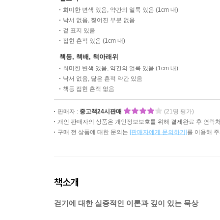
희미한 변색 있음, 약간의 얼룩 있음 (1cm 내)
낙서 없음, 찢어진 부분 없음
겉 표지 있음
접힌 흔적 있음 (1cm 내)
책등, 책배, 책아래위
희미한 변색 있음, 약간의 얼룩 있음 (1cm 내)
낙서 없음, 닳은 흔적 약간 있음
책등 접힌 흔적 없음
판매자 :
중고책24시판매
(21명 평가)
개인 판매자의 상품은 개인정보보호를 위해 결제완료 후 연락처
구매 전 상품에 대한 문의는
[판매자에게 문의하기]
를 이용해 
책소개
걷기에 대한 실증적인 이론과 깊이 있는 묵상