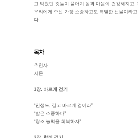
고 막혔던 것들이 풀어져 몸과 마음이 건강해지고,
우리에게 주신 가장 소중하고도 특별한 선물이라고 
다.
목차
추천사
서문
1장. 바르게 걷기
“인생도, 길고 바르게 걸어라”
“발은 소중하다”
“창조 능력을 회복하자”
2장. 함께 걷기