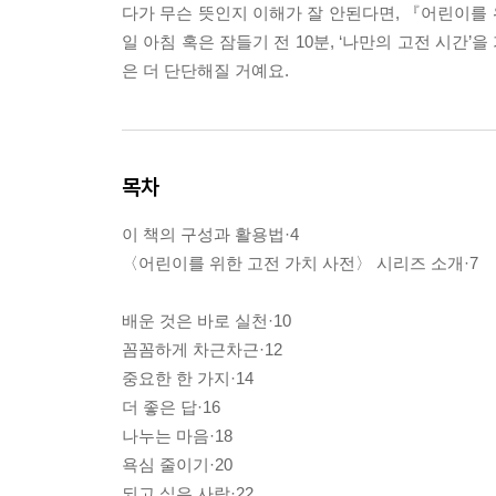
다가 무슨 뜻인지 이해가 잘 안된다면, 『어린이를 
일 아침 혹은 잠들기 전 10분, ‘나만의 고전 시간
은 더 단단해질 거예요.
목차
이 책의 구성과 활용법·4
〈어린이를 위한 고전 가치 사전〉 시리즈 소개·7
배운 것은 바로 실천·10
꼼꼼하게 차근차근·12
중요한 한 가지·14
더 좋은 답·16
나누는 마음·18
욕심 줄이기·20
되고 싶은 사람·22