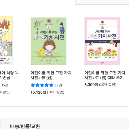
이 식당 1.
어린이를 위한 고전 가치
어린이를 위한 고전 가치
우 손님
사전 : 信 (신)
사전 : 仁 (인) 따라 쓰기
6,300
원
(10% 할인)
35건
17건
% 할인)
15,120
원
(10% 할인)
기
배송/반품/교환