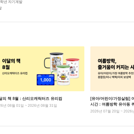
-4학년 자기계발
발
달의 책 8월 : 산리오캐릭터즈 유리컵
[유아/어린이/가정살림] 
시간 : 여름방학 유아동 
26년 08월 01일 ~ 2026년 08월 31일
2026년 07월 20일 ~ 2026