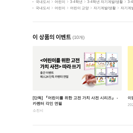
국내도서
어린이
3-4학년
3-4학년 자기계발/생활
3
국내도서
어린이
어린이 교양
자기계발/생활
자기계
이 상품의 이벤트
(10개)
[단독] 『어린이를 위한 고전 가치 사전 시리즈』 -
이
카펜터 각인 연필
20
소진시