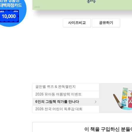
사이즈비교
공유하기
골든벨 퀴즈 & 완독챌린지
2026 유아동 여름방학 이벤트
6인의 그림책 작가를 만나다
2026 전국 어린이 독후감 대회
이 책을 구입하신 분