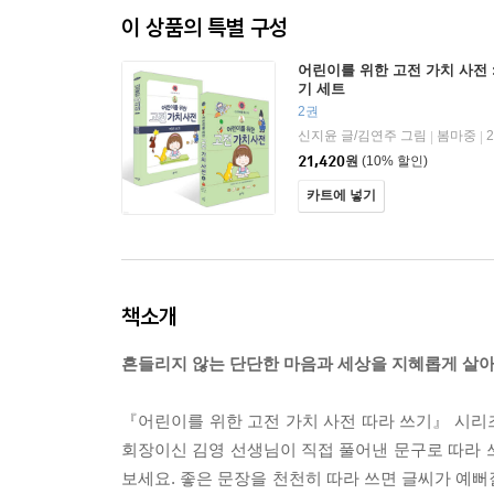
이 상품의 특별 구성
어린이를 위한 고전 가치 사전 : 
기 세트
2권
신지윤 글/김연주 그림
봄마중
|
|
21,420
원
(10% 할인)
카트에 넣기
책소개
흔들리지 않는 단단한 마음과 세상을 지혜롭게 살아
『어린이를 위한 고전 가치 사전 따라 쓰기』 시
회장이신 김영 선생님이 직접 풀어낸 문구로 따라 쓰
보세요. 좋은 문장을 천천히 따라 쓰면 글씨가 예뻐