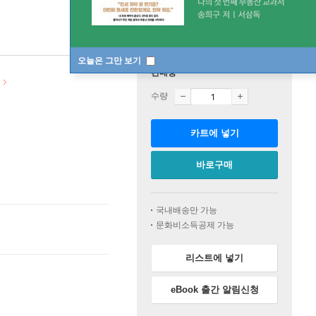
오늘은 그만 보기
판매중
수량
카트에 넣기
바로구매
국내배송만 가능
문화비소득공제 가능
리스트에 넣기
eBook 출간 알림신청