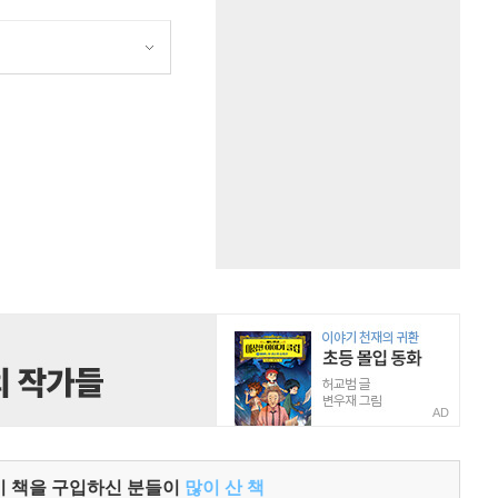
원
AD
이 책을 구입하신 분들이
많이 산 책