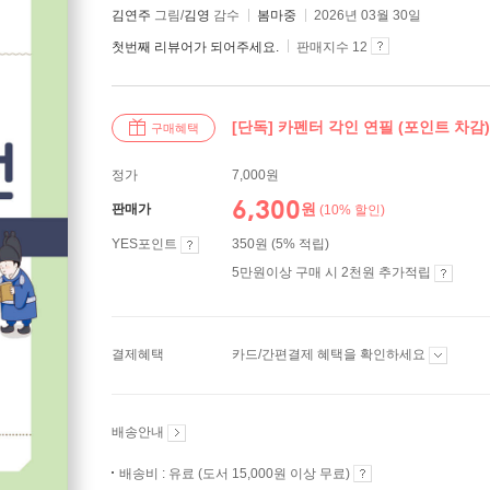
김연주
그림/
김영
감수
봄마중
2026년 03월 30일
첫번째 리뷰어가 되어주세요.
판매지수 12
[단독] 카펜터 각인 연필 (포인트 차감)
구매혜택
정가
7,000원
6,300
원
판매가
(10% 할인)
YES포인트
350원 (5% 적립)
5만원이상 구매 시 2천원 추가적립
결제혜택
카드/간편결제 혜택을 확인하세요
배송안내
배송비 : 유료 (도서 15,000원 이상 무료)