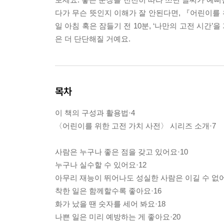
다가 무슨 뜻인지 이해가 잘 안된다면, 『어린이를 
일 아침 혹은 잠들기 전 10분, ‘나만의 고전 시간
은 더 단단해질 거예요.
목차
이 책의 구성과 활용법·4
〈어린이를 위한 고전 가치 사전〉 시리즈 소개·7
사람은 누구나 좋은 점을 갖고 있어요·10
누구나 실수할 수 있어요·12
아무리 재능이 뛰어나도 성실한 사람은 이길 수 없어
착한 일은 함께할수록 좋아요·16
화가 났을 땐 숫자를 세어 봐요·18
나쁜 일은 미리 예방하는 게 좋아요·20