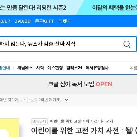
D/LP
DVD/BD
문구
/GIFT
티켓
독서유형검사
장안내
채널예스
사락
예스펀딩
클래스24
여
RBTI Lab
독서유형검사
크클 심야 독서 모임
OPEN
2학년 자기계...
1-2학년 자기계...
어린이를 위한 고전 가치 사전 따라쓰기
소득공제
어린이를 위한 고전 가치 사전 : 智 