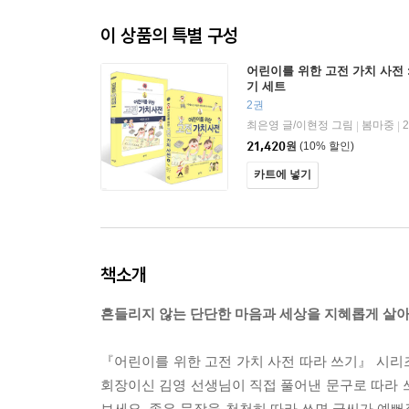
이 상품의 특별 구성
어린이를 위한 고전 가치 사전 : 
기 세트
2권
최은영 글/이현정 그림
봄마중
|
|
21,420
원
(10% 할인)
카트에 넣기
책소개
흔들리지 않는 단단한 마음과 세상을 지혜롭게 살아
『어린이를 위한 고전 가치 사전 따라 쓰기』 시
회장이신 김영 선생님이 직접 풀어낸 문구로 따라 쓰
보세요. 좋은 문장을 천천히 따라 쓰면 글씨가 예뻐