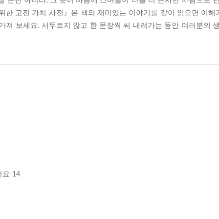
위한 고전 가치 사전』본 책의 재미있는 이야기를 같이 읽으면 이해가 
’을 가져 보세요. 서두르지 않고 한 문장씩 써 내려가는 동안 여러분의 
요·14