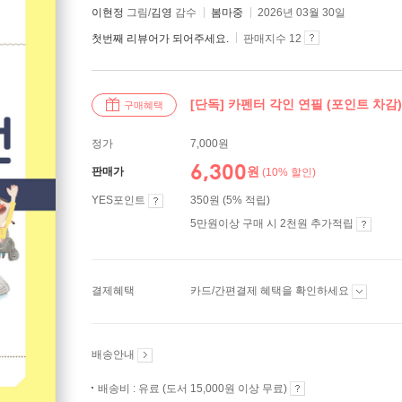
이현정
그림/
김영
감수
봄마중
2026년 03월 30일
첫번째 리뷰어가 되어주세요.
판매지수 12
[단독] 카펜터 각인 연필 (포인트 차감)
구매혜택
정가
7,000원
6,300
원
판매가
(10% 할인)
YES포인트
350원 (5% 적립)
5만원이상 구매 시 2천원 추가적립
결제혜택
카드/간편결제 혜택을 확인하세요
배송안내
배송비 : 유료 (도서 15,000원 이상 무료)