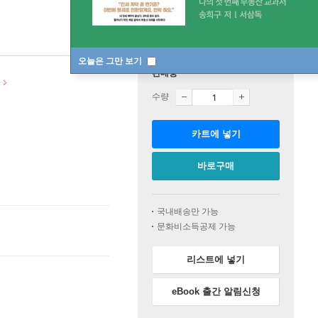
오늘은 그만 보기
판매중
수량
카트에 넣기
바로구매
국내배송만 가능
문화비소득공제 가능
리스트에 넣기
eBook 출간 알림신청