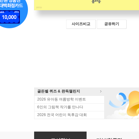
사이즈비교
공유하기
골든벨 퀴즈 & 완독챌린지
2026 유아동 여름방학 이벤트
6인의 그림책 작가를 만나다
2026 전국 어린이 독후감 대회
어린이를 위한 고전 가치 사전 : 智 (지) 따라 쓰