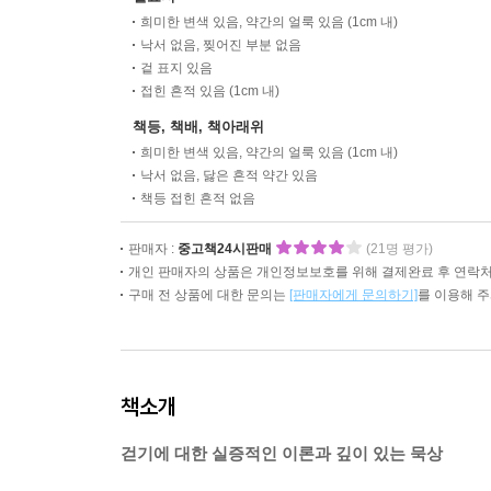
희미한 변색 있음, 약간의 얼룩 있음 (1cm 내)
낙서 없음, 찢어진 부분 없음
겉 표지 있음
접힌 흔적 있음 (1cm 내)
책등, 책배, 책아래위
희미한 변색 있음, 약간의 얼룩 있음 (1cm 내)
낙서 없음, 닳은 흔적 약간 있음
책등 접힌 흔적 없음
판매자 :
중고책24시판매
(21명 평가)
개인 판매자의 상품은 개인정보보호를 위해 결제완료 후 연락처
구매 전 상품에 대한 문의는
[판매자에게 문의하기]
를 이용해 
책소개
걷기에 대한 실증적인 이론과 깊이 있는 묵상