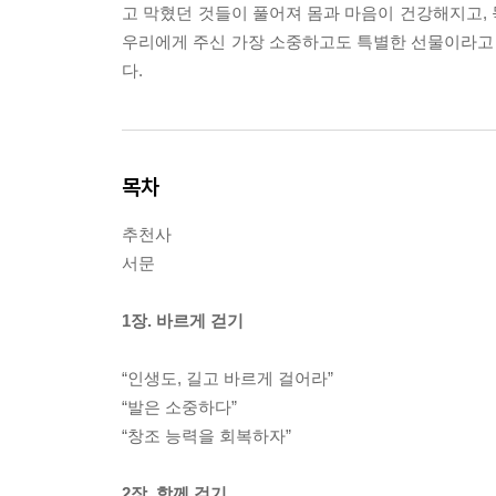
고 막혔던 것들이 풀어져 몸과 마음이 건강해지고,
우리에게 주신 가장 소중하고도 특별한 선물이라고 
다.
목차
추천사
서문
1장. 바르게 걷기
“인생도, 길고 바르게 걸어라”
“발은 소중하다”
“창조 능력을 회복하자”
2장. 함께 걷기