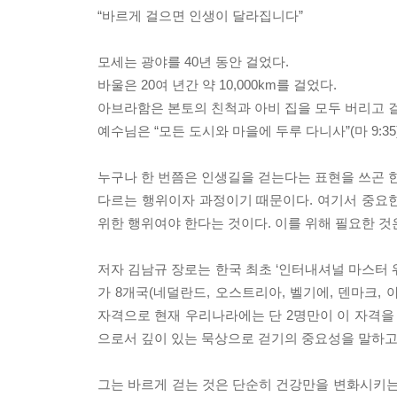
“바르게 걸으면 인생이 달라집니다”
모세는 광야를 40년 동안 걸었다.
바울은 20여 년간 약 10,000km를 걸었다.
아브라함은 본토의 친척과 아비 집을 모두 버리고 
예수님은 “모든 도시와 마을에 두루 다니사”(마 9:35
누구나 한 번쯤은 인생길을 걷는다는 표현을 쓰곤 한
다르는 행위이자 과정이기 때문이다. 여기서 중요한 
위한 행위여야 한다는 것이다. 이를 위해 필요한 것은
저자 김남규 장로는 한국 최초 ‘인터내셔널 마스터 
가 8개국(네덜란드, 오스트리아, 벨기에, 덴마크,
자격으로 현재 우리나라에는 단 2명만이 이 자격을 
으로서 깊이 있는 묵상으로 걷기의 중요성을 말하고
그는 바르게 걷는 것은 단순히 건강만을 변화시키는