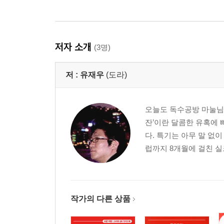
저자 소개
(3명)
저 :
유재우
(도라)
오늘도 독수공방 마눌님을
잔’이란 달콤한 유혹에 
다. 특기는 아무 말 없이
럽까지 8개월에 걸친 실크
작가의 다른 상품