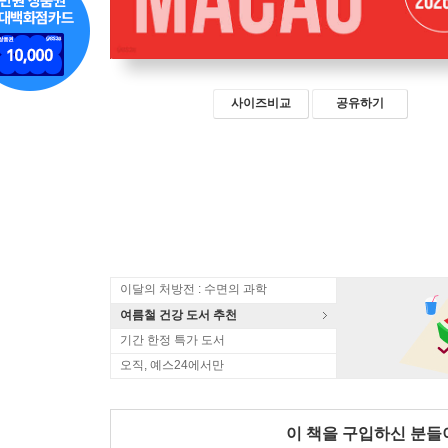
사이즈비교
공유하기
이달의 처방전 : 수면의 과학
여름철 건강 도서 추천
기간 한정 특가 도서
오직, 예스24에서만
이 책을 구입하신 분