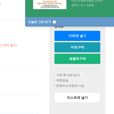
일
오늘은 그만 보기
판매중
카트에 넣기
 28% 할인)
바로구매
원클릭구매
구매 후 바로 읽기
제한없음
문화비소득공제 가능
리스트에 넣기