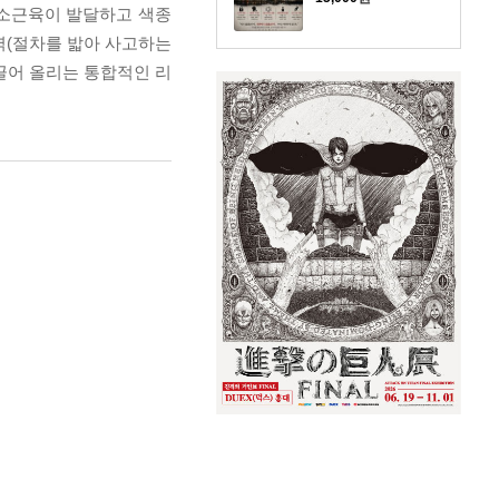
 소근육이 발달하고 색종
고력(절차를 밟아 사고하는
끌어 올리는 통합적인 리