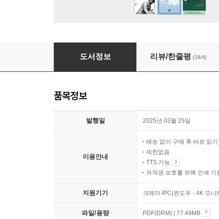
그림책 종이놀이
도서정보
리뷰/한줄평
(24/4)
품목정보
발행일
2025년 03월 25일
배송 없이 구매 후 바로 읽
제한없음
이용안내
TTS 가능
저작권 보호를 위해 인쇄 기
지원기기
크레마 /PC(윈도우 - 4K 모
파일/용량
PDF(DRM) | 77.49MB