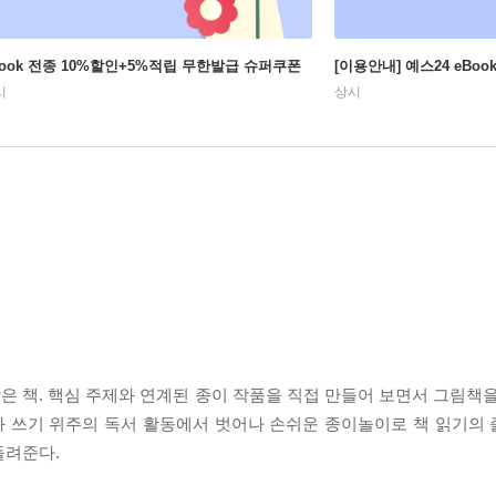
Book 전종 10%할인+5%적립 무한발급 슈퍼쿠폰
[이용안내] 예스24 eBo
시
상시
 책. 핵심 주제와 연계된 종이 작품을 직접 만들어 보면서 그림책을
와 쓰기 위주의 독서 활동에서 벗어나 손쉬운 종이놀이로 책 읽기의
들려준다.