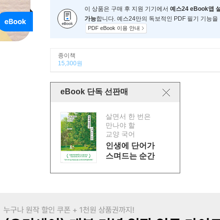
이 상품은 구매 후 지원 기기에서
예스24 eBook앱 
가능
합니다. 예스24만의 독보적인 PDF 필기 기능을
PDF eBook 이용 안내
종이책
15,300원
eBook 단독 선판매
살면서 한 번은
만나야 할
교양 국어
인생에 단어가
스며드는 순간