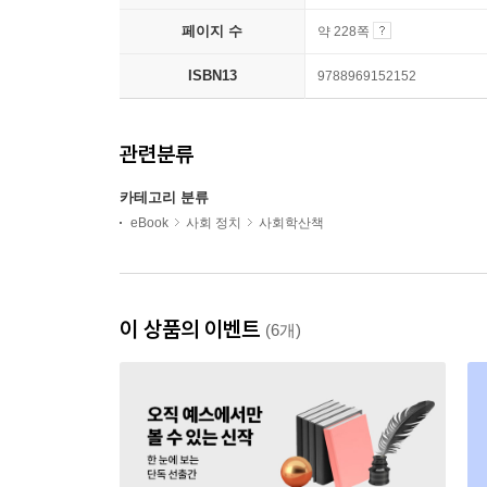
페이지 수
약 228쪽
ISBN13
9788969152152
관련분류
카테고리 분류
eBook
사회 정치
사회학산책
이 상품의 이벤트
(6개)